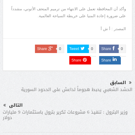
وأكد أن المحافظة تعمل على الانتهاء من ترميم المتحف الأتوني، مشدداً
على ضرورة إعادة المنيا على خريطة السياحة العالمية.
المصدر : أ ش أ
Share
0
Tweet
0
Share
0
Share
Share
السابق
الحشد الشعبي يحبط هجوماً لداعش على الحدود السورية
التالى
وزير البترول : تنفيذ 6 مشروعات تكرير بترول باستثمارات 9 مليارات
دولار