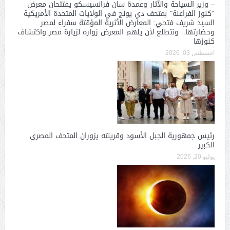
– وزير السياحة والآثار وعمدة سان فرانسيسكو يفتتحان معرض
“كنوز الفراعنة” بمتحف دي يونج في الولايات المتحدة الأمريكية
السيد شريف فتحي: المعارض الأثرية المؤقتة سفراء لمصر
وحضارتها.. ونتطلع لأن يلهم المعرض زواره لزيارة مصر واكتشاف
كنوزها
أغسطس 03, 2026
رئيس جمهورية الجبل الأسود وقرينته يزوران المتحف المصرى
الكبير
يوليو 20, 2026