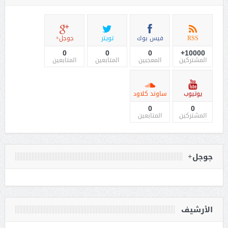
RSS
فيس بوك
تويتر
جوجل+
0
0
0
10000+
المشتركين
المعجبين
المتابعين
المتابعين
يوتيوب
ساوند كلاود
0
0
المشتركين
المتابعين
جوجل+
الأرشيف