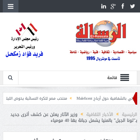
قائمة
حول أرباح Maleficent
منتخب مصر للكرة النسائية يخوض الليلة مباراة وداع أمم 
عيات حرائق الغابات
الرئيسية
الأخبار الثقافية
وزير الآثار يعلن عن كشف أثرى جديد
بـ”تونا الجبل” بالمنيا يشمل جبانة بها 40 مومياء