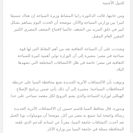
للدول الأجنبية.
ومن جانبها، قالت الدكتورة رانيا المشاط وزيرة السياحة إن هناك تنسيقا
كبيرا بين وزارتي السياحة والآثار، موضحة أن الحدث اليوم يساهم بشكل
كبير في خلق المزيد من الشغف عالميا لافتتاح المتحف المصري الكبير
المقرر العام المقبل.
وشددت على أن السياحة الثقافية تعد من أهم النقاط التى لها قوة
سياحية في مصر؛ مشيرة إلى أن الوزارة تولي أهمية كبيرة للسياحة
الثقافية في مصر؛ خاصة في ظل الاكتشافات المختلفة التي تشهدها
البلاد.
ونوهت بأن الاكتشافات الآثرية الجديدة تضع محافظة المنيا على خريطة
المحافظات السياحية؛ مشيرة إلى أن ذلك يأتى ضمن برنامج الإصلاح
الهيكلي لوزارة السياحة والذي يضم الترويج لكل مقصد سياحي على حدا.
وبدوره، قال محافظ المنيا قاسم حسين إن الاكتشافات الآثرية الجديدة
رسالة واضحة لما تتمتع به مصر من آثار، موضحا أن مومياوات تونا الجبل
تعد أحدث اكتشافات جامعة المنيا، معرباً عن امتنانه للدعم الذي تلقته
المحافظة ممثلة في جامعة المنيا من وزارة الآثار.