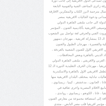
عاهد اكاديمية الفنون لمبدعى الدول الافريقية إلى جانب دورة
ارقة زائرى المتاحف الفنية والقومية التابعة
ة معاملة المصريين فيما يخص اسعار التذاكر وايضا اصدار 10 اعمال مترجمة لابرز الكتاب والمفكرين الافارقة
مدانى ودعوة الجاليات الافريقية بمصر
ولة الى جانب ملتقى القاهرة الدولي
سيقى الافريقية بأكاديمية الفنون ، المؤتمر
لموروث الفني والحرفي لغة تواصل بين الشعوب
في اسوان ، مهرجان الاقصر للسينما الافريقية ، بنالي القاهرة الدولي الـ 13 بمشاركة افريقية ، مهرجان دمنهور
يلية والقصيرة ، مهرجان الطبول والفنون
الافريقي الاول للفنون الشعبية بالغردقة ،
الـ 28 ، مهرجان سماع للإنشاد الديني بالقاهرة وبعض المحافظات ،
 العربي والافريقي ، ملتقى القاهرة الدولي
للخط العربي ، مؤتمر مديري المكتبات ودور الارشيفات الوطنية في افريقيا ، مهرجان الخرف التقليدية الدورة الـ 12
طفل الافريقي الاول بالقاهرة والاسكندرية
ات تبادلية بمختلف البلدان الافريقية منها
ا ، الجابون ، مدغشقر ، كينيا ، زيمبابوي ،
ابيع الافلام المصرية واخرى ثقافية في
يقيا ، غانا ، الكونغو ، زيمبابوي ، رواندى ،
ضافة إلى استضافة مجموعة من معارض الفنون
، مؤتمر افريقيا قلب مصر النابض ، منتدى