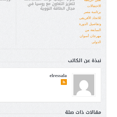
لتعزيز التعاون مع روسيا في
مجال الطاقة النووية
نبذة عن الكاتب
elressala
مقالات ذات صلة