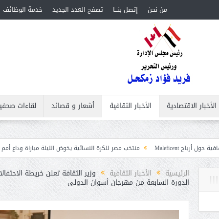
من نحن
إتصل بنـــا
تصفح العدد الجديد
خدمة الوظائف
الأخبار الاقتصادية
الأخبار الثقافية
أشعار و قصائد
لقاءات صحفي
منتخب مصر للكرة النسائية يخوض الليلة مباراة وداع أمم إفريقيا أمام نيجيريا
الرئيسية
الأخبار الثقافية
وزير الثقافة تعلن خريطة الاحتفال
الدورة السابعة من مهرجان أسوان الدولى