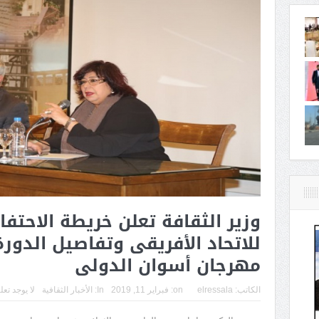
وزير الثقافة تعلن خريطة الاحتفا
للاتحاد الأفريقى وتفاصيل الدور
مهرجان أسوان الدولى
الكاتب:
elressala
on:
فبراير 11, 2019
In:
الأخبار الثقافية
لا يوجد تعل