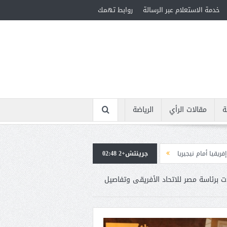
خدمة الاستعلام عبر الرسالة
روابط تهمك
ة
مقالات الرأي
الرياضة
جرينتش+2 02:48
استقبال جماهيرى حاشد لمحمد صلاح لدى وصوله إلى تركيا لإتمام انتقاله إلى طر
ات برئاسة مصر للاتحاد الأفريقى وتفاصيل