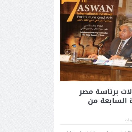
لات برئاسة مصر
ة السابعة من
يقات