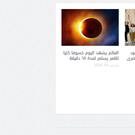
ود
العالم يشهد اليوم خسوفا كليا
مصرى
للقمر يستمر لمدة 58 دقيقة
مارس 03, 2026