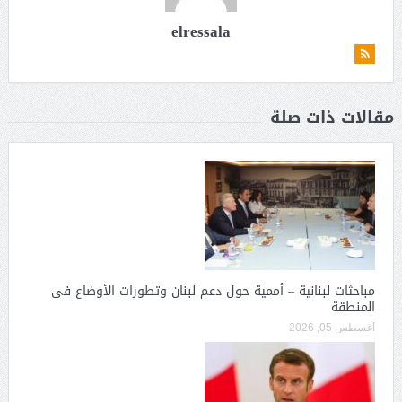
elressala
مقالات ذات صلة
مباحثات لبنانية – أممية حول دعم لبنان وتطورات الأوضاع فى
المنطقة
أغسطس 05, 2026