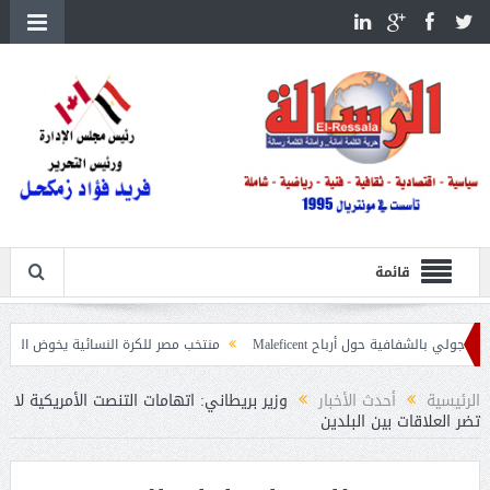
قائمة
فية حول أرباح Maleficent
منتخب مصر للكرة النسائية يخوض الليلة مباراة وداع أ
 تداعيات حرائق الغابات
الرئيسية
أحدث الأخبار
وزير بريطاني: اتهامات التنصت الأمريكية لا
تضر العلاقات بين البلدين