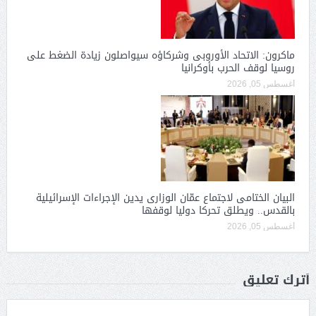
ماكرون: الاتحاد الأوروبى وشركاؤه سيواصلون زيادة الضغط على
روسيا لوقف الحرب بأوكرانيا
أغسطس 05, 2026
البيان الختامى لاجتماع عمّان الوزارى يدين الإجراءات الإسرائيلية
بالقدس.. ويطلق تحركا دوليا لوقفها
أغسطس 05, 2026
أترك تعليق