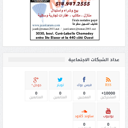
عداد الشبكات الاجتماعية
RSS
فيس بوك
تويتر
جوجل+
0
0
0
10000+
المشتركين
المعجبين
المتابعين
المتابعين
يوتيوب
ساوند كلاود
0
0