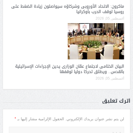
ماكرون: الاتحاد الأوروبى وشركاؤه سيواصلون زيادة الضغط على
روسيا لوقف الحرب بأوكرانيا
أغسطس 05, 2026
البيان الختامى لاجتماع عمّان الوزارى يدين الإجراءات الإسرائيلية
بالقدس.. ويطلق تحركا دوليا لوقفها
أغسطس 05, 2026
أترك تعليق
*
لن يتم نشر عنوان بريدك الإلكتروني.
الحقول الإلزامية مشار إليها بـ