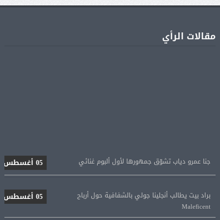
مقالات الرأي
جنا عمرو دياب تشوّق جمهورها لأول ألبوم غنائي
05 أغسطس
براد بيت يطالب أنجلينا جولي بالشفافية حول أرباح
05 أغسطس
Maleficent