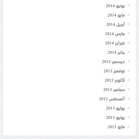
يونيو 2014
مايو 2014
أبريل 2014
مارس 2014
فبراير 2014
يناير 2014
ديسمبر 2013
نوفمبر 2013
أكتوبر 2013
سبتمبر 2013
أغسطس 2013
يوليو 2013
يونيو 2013
مايو 2013