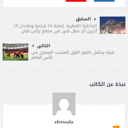
السابق
الداخلية القطرية: إصابة 54 شخصا وفقدان 18
آخرين إثر عطل فنى فى مصنع برأس لفان
التالى
فيفا يحتفل بالفوز الأول للمنتخب المصرى فى
كأس العالم
نبذة عن الكاتب
elressala