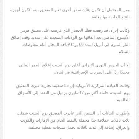
ومن المحتمل أن تكون هناك سفن أخرى تعبر المضيق بينما تكون أجهزة
التتبع الخاصة بها مغلقة.
وكانت إيران قد رفعت فعليًا الحصار الذي فرضته على مضيق هرمز
الأسبوع الماضي بعد اتفاقها مع الولايات المتحدة على تمديد وقف إطلاق
النار المبرم في أبريل لمدة 60 يومًا لإتاحة المجال أمام مفاوضات
السلام.
إلا أن الحرس الثوري الإيراني أعلن يوم السبت إغلاق الممر المائي
مجددًا ردًا على الضربات الإسرائيلية في لبنان.
وقالت القيادة المركزية الأمريكية إن 55 سفينة تجارية عبرت المضيق
يوم السبت، حاملة أكثر من 17 مليون برميل من النفط إلى الأسواق
العالمية.
وأظهرت البيانات أن السفن التي غادرت المضيق يوم السبت شملت
ثلاث ناقلات عملاقة جدًا محملة بالنفط الخام من الإمارات والكويت
والعراق، إضافة إلى ثلاث ناقلات تحمل منتجات نفطية مختلفة.