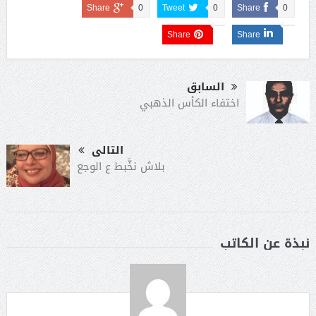
Share
0
Tweet
0
Share
0
Share
Share
السابق
اختفاء الكأس الذهبي
التالى
بلاش نخَّبط ع الوجع
نبذة عن الكاتب