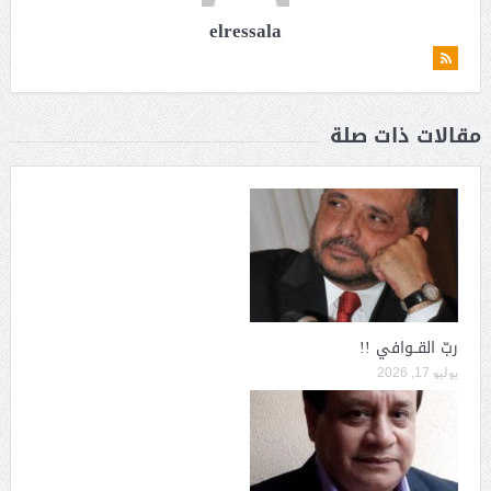
elressala
مقالات ذات صلة
ربّ القــوافي !!
يوليو 17, 2026