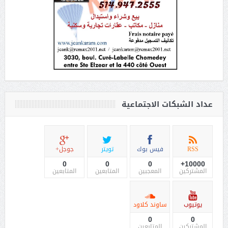
عداد الشبكات الاجتماعية
RSS
فيس بوك
تويتر
جوجل+
0
0
0
10000+
المشتركين
المعجبين
المتابعين
المتابعين
يوتيوب
ساوند كلاود
0
0
المشتركين
المتابعين