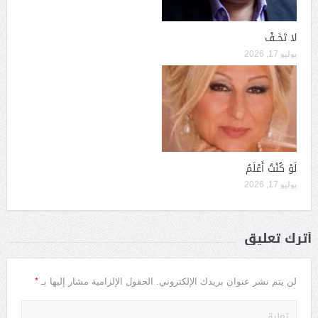
لا تَخَــفْ
يوليو 17, 2026
لَوْ كُنْتُ أَعْلَمُ
يوليو 17, 2026
أترك تعليق
*
لن يتم نشر عنوان بريدك الإلكتروني.
الحقول الإلزامية مشار إليها بـ