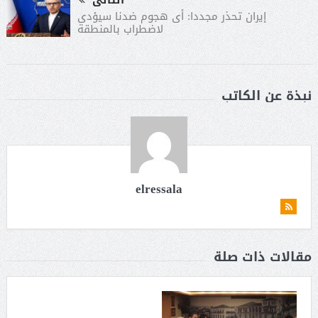
التالى
إيران تحذر مجددا: أى هجوم ضدنا سيؤدى
لاضطراب بالمنطقة
نبذة عن الكاتب
elressala
مقالات ذات صلة