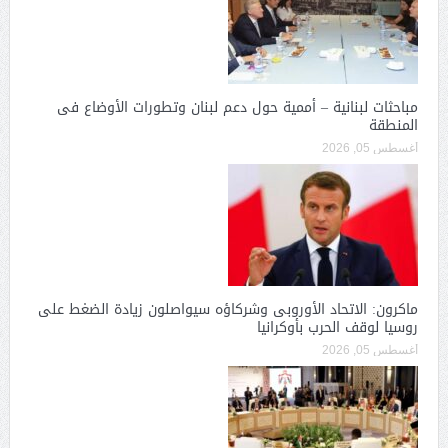
مباحثات لبنانية – أممية حول دعم لبنان وتطورات الأوضاع فى
المنطقة
أغسطس 05, 2026
ماكرون: الاتحاد الأوروبى وشركاؤه سيواصلون زيادة الضغط على
روسيا لوقف الحرب بأوكرانيا
أغسطس 05, 2026