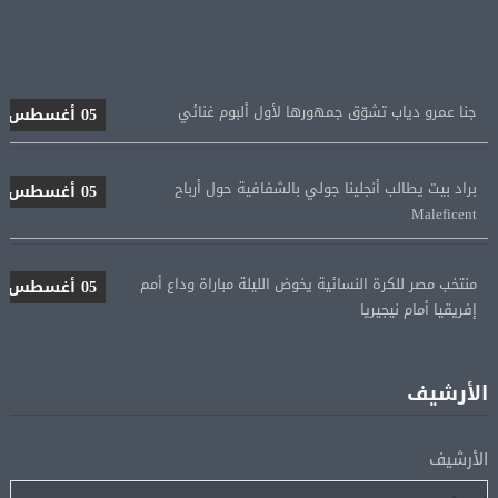
جنا عمرو دياب تشوّق جمهورها لأول ألبوم غنائي
05 أغسطس
براد بيت يطالب أنجلينا جولي بالشفافية حول أرباح
05 أغسطس
Maleficent
منتخب مصر للكرة النسائية يخوض الليلة مباراة وداع أمم
05 أغسطس
إفريقيا أمام نيجيريا
استقبال جماهيرى حاشد لمحمد صلاح لدى وصوله إلى تركيا
05 أغسطس
لإتمام انتقاله إلى طرابزون سبور
الأرشيف
رسميًا.. انطلاق الدورى الممتاز 21 أغسطس.. وقمة الزمالك
05 أغسطس
الأرشيف
والأهلى 11 أكتوبر