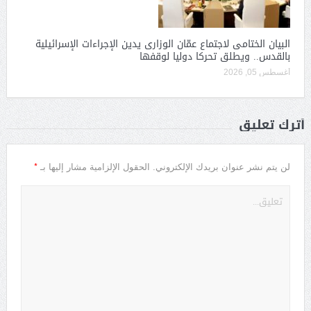
البيان الختامى لاجتماع عمّان الوزارى يدين الإجراءات الإسرائيلية
بالقدس.. ويطلق تحركا دوليا لوقفها
أغسطس 05, 2026
أترك تعليق
*
لن يتم نشر عنوان بريدك الإلكتروني.
الحقول الإلزامية مشار إليها بـ