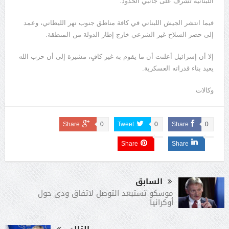
اللبنانية تشرف على جانبي الحدود.
فيما انتشر الجيش اللبناني في كافة مناطق جنوب نهر الليطاني، وعمد
إلى حصر السلاح غير الشرعي خارج إطار الدولة من المنطقة.
إلا أن إسرائيل أعلنت أن ما يقوم به غير كافٍ، مشيرة إلى أن حزب الله
يعيد بناء قدراته العسكرية.
وكالات
Share
0
Tweet
0
Share
0
Share
Share
السابق
موسكو تستبعد التوصل لاتفاق ودى حول
أوكرانيا