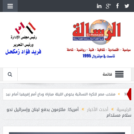
قائمة
نتخب مصر للكرة النسائية يخوض الليلة مباراة وداع أمم إفريقيا أمام نيجيريا
استقبال
الرئيسية
أحدث الأخبار
أمريكا: ملتزمون بدفع لبنان وإسرائيل نحو
سلام مستدام