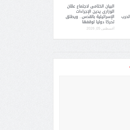
البيان الختامى لاجتماع عمّان
الوزارى يدين الإجراءات
لحرب
الإسرائيلية بالقدس.. ويطلق
تحركا دوليا لوقفها
أغسطس 05, 2026