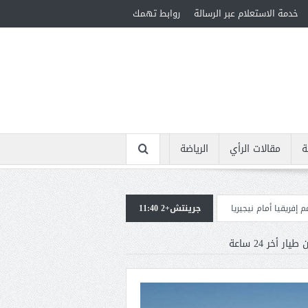
خدمة الاستعلام عبر الرسالة
روابط تهمك
ة
مقالات الرأي
الرياضة
يا
جرينتش+2 11:40
استقبال جماهيرى حاشد لمحمد صلاح لدى وصوله إلى تركيا لإتمام انتقاله إلى 