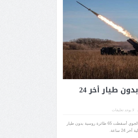
أوكرانيا تسقط 65 طائرة روسية بدون طيار أخر 24
لا يوجد تعليقات
ذكرت قيادة القوات الجوية الأوكرانية، اليوم الثلاثاء، أن قوات الدفاع الجوي أسقطت 65 طائرة روسية بدون طيار
2 ساعة.