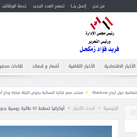
من نحن
إتصل بنـــا
تصفح العدد الجديد
خدمة الوظائف
الأخبار الاقتصادية
الأخبار الثقافية
أشعار و قصائد
لقاءات صحفي
منتخب مصر للكرة النسائية يخوض الليلة مباراة وداع أمم إفريقيا أمام نيجير
ات
الرئيسية
أحدث الأخبار
أوكرانيا تسقط 65 طائرة روسية بدون طيار أخر 24 ساعة