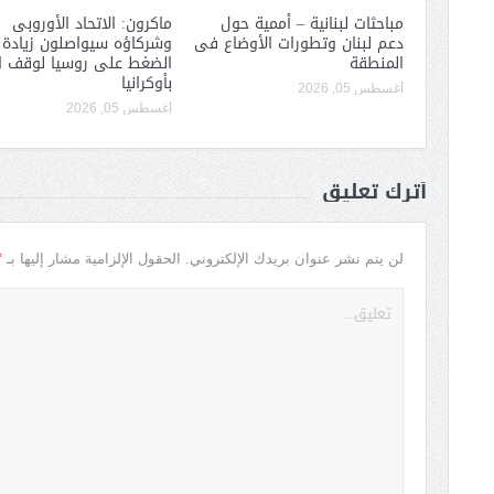
مباحثات لبنانية – أممية حول
ماكرون: الاتحاد الأوروبى
دعم لبنان وتطورات الأوضاع فى
وشركاؤه سيواصلون زيادة
المنطقة
الضغط على روسيا لوقف ا
بأوكرانيا
أغسطس 05, 2026
أغسطس 05, 2026
أترك تعليق
*
لن يتم نشر عنوان بريدك الإلكتروني.
الحقول الإلزامية مشار إليها بـ