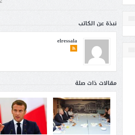
عس
نبذة عن الكاتب
elressala
مقالات ذات صلة