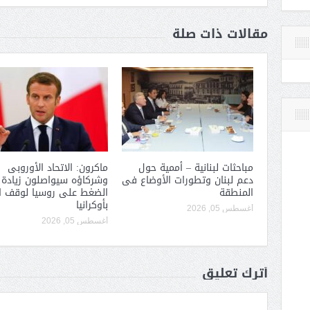
مقالات ذات صلة
مباحثات لبنانية – أممية حول
ماكرون: الاتحاد الأوروبى
دعم لبنان وتطورات الأوضاع فى
وشركاؤه سيواصلون زيادة
المنطقة
الضغط على روسيا لوقف ا
بأوكرانيا
أغسطس 05, 2026
أغسطس 05, 2026
أترك تعليق