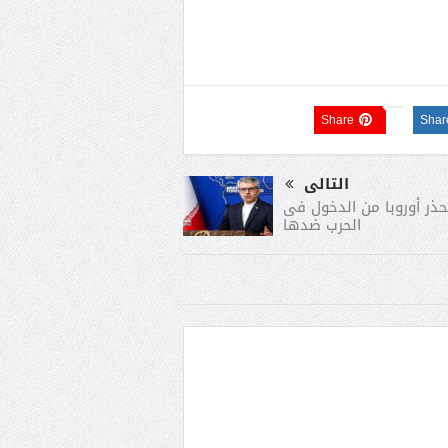
Share
Shar
التالى
تحذر أوروبا من الدخول فى
الحرب ضدها