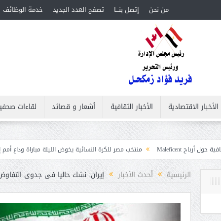
من نحن
إتصل بنـــا
تصفح العدد الجديد
خدمة الوظائف
الأخبار الاقتصادية
الأخبار الثقافية
أشعار و قصائد
لقاءات صحفي
منتخب مصر للكرة النسائية يخوض الليلة مباراة وداع أمم إفريقيا أمام نيجيريا
الرئيسية
أحدث الأخبار
إيران: نشك حاليا فى جدوى التفاوض