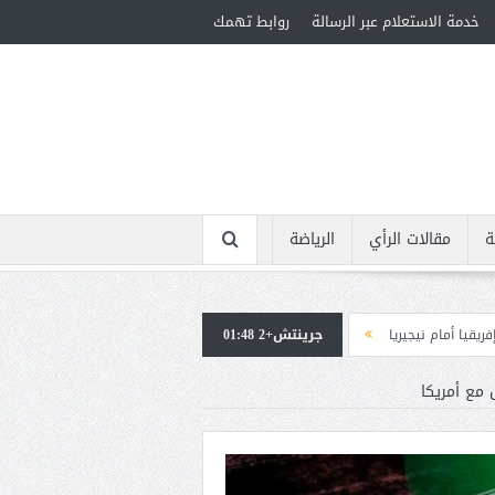
خدمة الاستعلام عبر الرسالة
روابط تهمك
ة
مقالات الرأي
الرياضة
جرينتش+2 01:48
استقبال جماهيرى حاشد لمحمد صلاح لدى وصوله إلى تركيا لإتمام انتقاله إلى طراب
 مع أمريكا