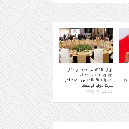
البيان الختامى لاجتماع عمّان
الوزارى يدين الإجراءات
لحرب
الإسرائيلية بالقدس.. ويطلق
تحركا دوليا لوقفها
أغسطس 05, 2026