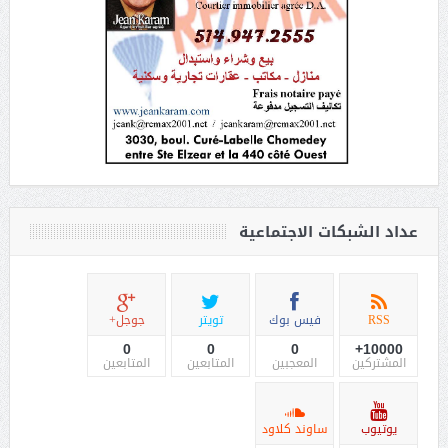
عداد الشبكات الاجتماعية
RSS
فيس بوك
تويتر
جوجل+
0
0
0
10000+
المشتركين
المعجبين
المتابعين
المتابعين
يوتيوب
ساوند كلاود