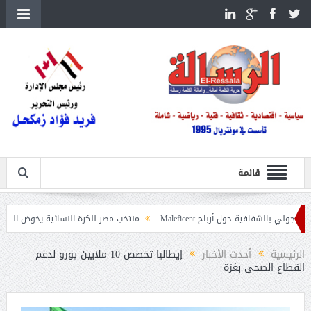
قائمة
ية حول أرباح Maleficent
منتخب مصر للكرة النسائية يخوض الليلة مباراة وداع أم
تداعيات حرائق الغابات
الرئيسية
أحدث الأخبار
إيطاليا تخصص 10 ملايين يورو لدعم
القطاع الصحى بغزة