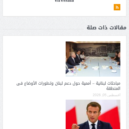
elressala
مقالات ذات صلة
مباحثات لبنانية – أممية حول دعم لبنان وتطورات الأوضاع فى
المنطقة
أغسطس 05, 2026