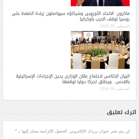
ماكرون: الاتحاد الأوروبى وشركاؤه سيواصلون زيادة الضغط على
روسيا لوقف الحرب بأوكرانيا
أغسطس 05, 2026
البيان الختامى لاجتماع عمّان الوزارى يدين الإجراءات الإسرائيلية
بالقدس.. ويطلق تحركا دوليا لوقفها
أغسطس 05, 2026
أترك تعليق
*
لن يتم نشر عنوان بريدك الإلكتروني.
الحقول الإلزامية مشار إليها بـ