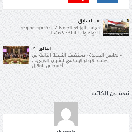
السابق
مجلس الوزراء: الجامعات الحكومية مملوكة
للدولة ولا نية لخصخصتها
التالى
«العلمين الجديدة» تستضيف النسخة الثانية من
«قمة الإبداع الإعلامي للشباب العربي»..
أغسطس المقبل
نبذة عن الكاتب