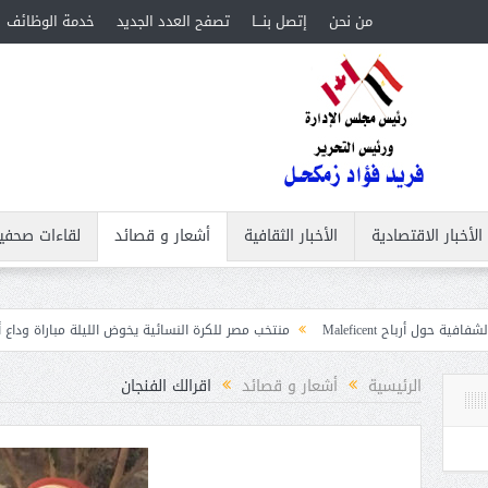
من نحن
إتصل بنـــا
تصفح العدد الجديد
خدمة الوظائف
الأخبار الاقتصادية
الأخبار الثقافية
أشعار و قصائد
لقاءات صحفي
Ma
منتخب مصر للكرة النسائية يخوض الليلة مباراة وداع أمم إفريقيا أمام ني
غابات
الرئيسية
أشعار و قصائد
اقرالك الفنجان