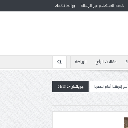
خدمة الاستعلام عبر الرسالة
روابط تهمك
ة
مقالات الرأي
الرياضة
جيريا
جرينتش+2 01:13
استقبال جماهيرى حاشد لمحمد صلاح لدى وصوله إلى تركيا لإتمام انتقاله إل