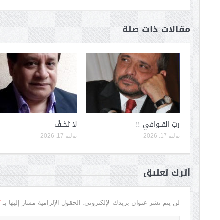
مقالات ذات صلة
ربّ القــوافي !!
لا تَخَــفْ
يوليو 17, 2026
يوليو 17, 2026
أترك تعليق
*
لن يتم نشر عنوان بريدك الإلكتروني.
الحقول الإلزامية مشار إليها بـ