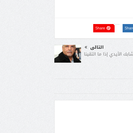
Share
Shar
التالى
ابك الأيدي إذا ما التقينا