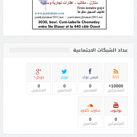
عداد الشبكات الاجتماعية
RSS
فيس بوك
تويتر
جوجل+
0
0
0
10000+
المشتركين
المعجبين
المتابعين
المتابعين
يوتيوب
ساوند كلاود
0
0
المشتركين
المتابعين