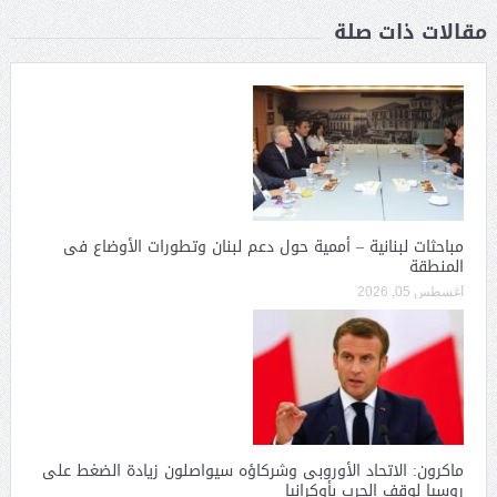
مقالات ذات صلة
مباحثات لبنانية – أممية حول دعم لبنان وتطورات الأوضاع فى
المنطقة
أغسطس 05, 2026
ماكرون: الاتحاد الأوروبى وشركاؤه سيواصلون زيادة الضغط على
روسيا لوقف الحرب بأوكرانيا