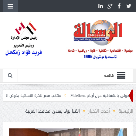
قائمة
ة حول أرباح Maleficent
منتخب مصر للكرة النسائية يخوض الليلة مباراة وداع أم
تداعيات حرائق الغابات
الرئيسية
أحدث الأخبار
الأنبا بولا يهنئ محافظ الغربية