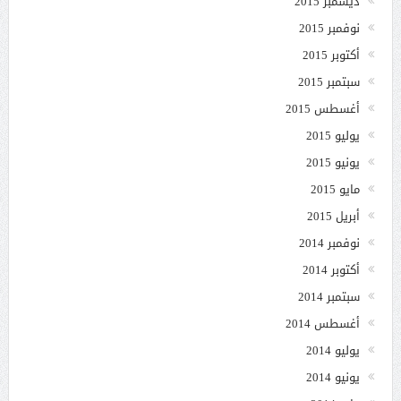
ديسمبر 2015
نوفمبر 2015
أكتوبر 2015
سبتمبر 2015
أغسطس 2015
يوليو 2015
يونيو 2015
مايو 2015
أبريل 2015
نوفمبر 2014
أكتوبر 2014
سبتمبر 2014
أغسطس 2014
يوليو 2014
يونيو 2014