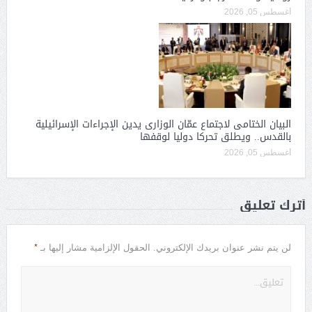
أغسطس 05, 2026
البيان الختامى لاجتماع عمّان الوزارى يدين الإجراءات الإسرائيلية
بالقدس.. ويطلق تحركا دوليا لوقفها
أغسطس 05, 2026
أترك تعليق
*
لن يتم نشر عنوان بريدك الإلكتروني.
الحقول الإلزامية مشار إليها بـ