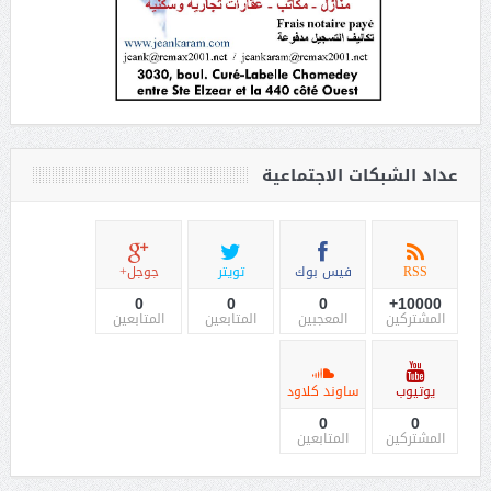
عداد الشبكات الاجتماعية
RSS
فيس بوك
تويتر
جوجل+
0
0
0
10000+
المشتركين
المعجبين
المتابعين
المتابعين
يوتيوب
ساوند كلاود
0
0
المشتركين
المتابعين