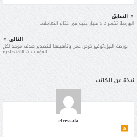
السابق
البورصة تخسر 5.2 مليار جنيه فى ختام التعاملات
التالى
بورصة النيل:توفير فرص عمل وتأهيلها للتصدير هدف موحد لكل
المؤسسات الاقتصادية
نبذة عن الكاتب
elressala