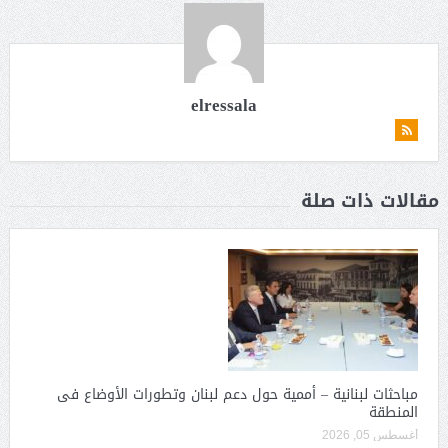
elressala
مقالات ذات صلة
مباحثات لبنانية – أممية حول دعم لبنان وتطورات الأوضاع فى
المنطقة
أغسطس 05, 2026