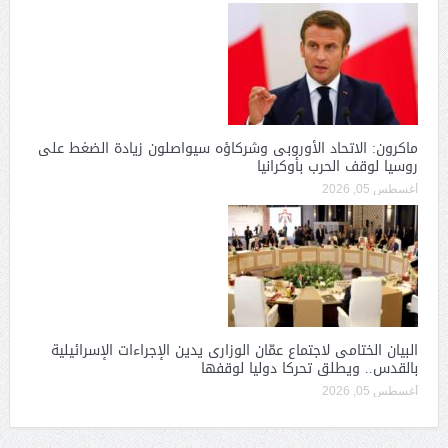
ماكرون: الاتحاد الأوروبى وشركاؤه سيواصلون زيادة الضغط على
روسيا لوقف الحرب بأوكرانيا
أغسطس 05, 2026
البيان الختامى لاجتماع عمّان الوزارى يدين الإجراءات الإسرائيلية
بالقدس.. ويطلق تحركا دوليا لوقفها
أغسطس 05, 2026