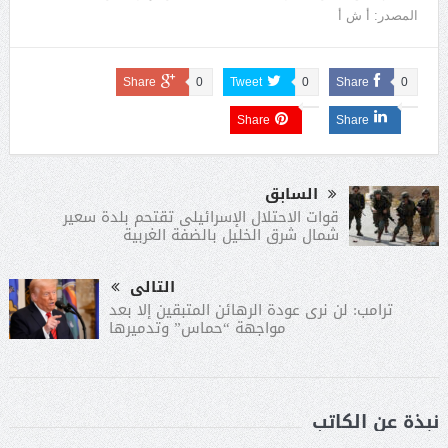
المصدر: أ ش أ
Share
0
Tweet
0
Share
0
Share
Share
السابق
قوات الاحتلال الإسرائيلى تقتحم بلدة سعير
شمال شرق الخليل بالضفة الغربية
التالى
ترامب: لن نرى عودة الرهائن المتبقين إلا بعد
مواجهة “حماس” وتدميرها
نبذة عن الكاتب