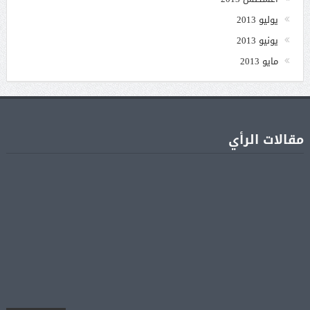
يوليو 2013
يونيو 2013
مايو 2013
مقالات الرأي
جنا عمرو دياب تشوّق جمهورها لأول ألبوم غنائي
05 أغسطس