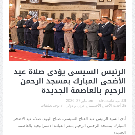
الرئيس السيسى يؤدى صلاة عيد
الأضحى المبارك بمسجد الرحمن
الرحيم بالعاصمة الجديدة
الكاتب:
elressala
on:
مايو 27, 2026
In:
أحدث الأخبار
,
الأخبــــار
,
عربي و دولي
لا يوجد تعليقات
أدى السيد الرئيس عبد الفتاح السيسي، صباح اليوم، صلاة عيد الأضحى
المبارك بمسجد الرحمن الرحيم بمقر القيادة الاستراتيجية بالعاصمة
الجديدة.