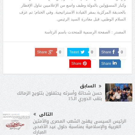
وكبار المسؤولين بالدولة وطيف واسع من الإعلاميين تناول الإفطار
بالحديقة المركزية بمقر القيادة الاستراتيجية. وفي الختام؛ تم عزف
السلام الوطني، قبل مغادرة السيد الرئيس.
المصدر : الصفحة الرسمية للمتحدث باسم الرئاسة
Share
0
Tweet
0
Share
0
Share
Share
السابق
حسن شحاتة وأسرته يحتفلون بتتويج الزمالك
بلقب الدوري الـ15
التالى
الرئيس السيسى يهنئ الشعب المصرى والأمتين
العربية والإسلامية بمناسبة حلول عيد الأضحى
المبارك