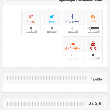
RSS
فيس بوك
تويتر
جوجل+
0
0
0
10000+
المشتركين
المعجبين
المتابعين
المتابعين
يوتيوب
ساوند كلاود
0
0
المشتركين
المتابعين
جوجل+
الأرشيف