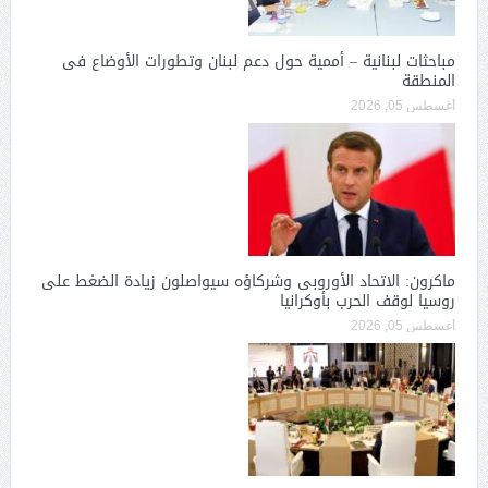
مباحثات لبنانية – أممية حول دعم لبنان وتطورات الأوضاع فى
المنطقة
أغسطس 05, 2026
ماكرون: الاتحاد الأوروبى وشركاؤه سيواصلون زيادة الضغط على
روسيا لوقف الحرب بأوكرانيا
أغسطس 05, 2026