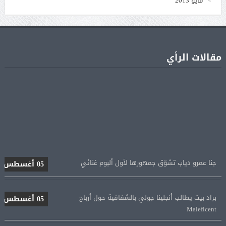
مايو 2013
مقالات الرأي
جنا عمرو دياب تشوّق جمهورها لأول ألبوم غنائي
05 أغسطس
براد بيت يطالب أنجلينا جولي بالشفافية حول أرباح
05 أغسطس
Maleficent