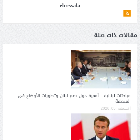
elressala
مقالات ذات صلة
مباحثات لبنانية – أممية حول دعم لبنان وتطورات الأوضاع فى
المنطقة
أغسطس 05, 2026