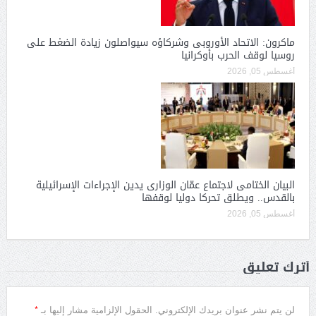
ماكرون: الاتحاد الأوروبى وشركاؤه سيواصلون زيادة الضغط على
روسيا لوقف الحرب بأوكرانيا
أغسطس 05, 2026
البيان الختامى لاجتماع عمّان الوزارى يدين الإجراءات الإسرائيلية
بالقدس.. ويطلق تحركا دوليا لوقفها
أغسطس 05, 2026
أترك تعليق
*
لن يتم نشر عنوان بريدك الإلكتروني.
الحقول الإلزامية مشار إليها بـ