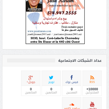
عداد الشبكات الاجتماعية
RSS
فيس بوك
تويتر
جوجل+
0
0
0
10000+
المشتركين
المعجبين
المتابعين
المتابعين
يوتيوب
ساوند كلاود