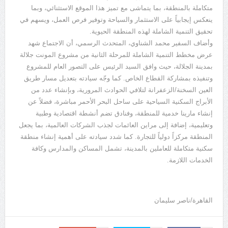
متكاملة بالمنطقة، بما يتماشى مع تميز هذا الموقع الاستثنائي، وبما
ينعكس إيجابياً على الاستثمار والسياحة وتوفير فرص العمل، ويسهم في
تحقيق التنمية الشاملة لهذه المنطقة الحيوية.
وأضاف السفير محمد الشناوي، المتحدث الرسمي، أن الاجتماع شهد
عرض مخطط التنمية الشاملة للمرحلة الثانية من مشروع المونت جلالة
بمدينة الجلالة، حيث وافق السيد الرئيس على التصور العام للمشروع
وتنفيذه بمشاركة القطاع الخاص. كما وجّه سيادته بتعديل مسار طريق
العين السخنة/الزعفرانة لتلافي الحوادث المرورية، وبإنشاء عدد من
الأبراج السكنية السياحية على ساحل البحر الأحمر مباشرة، فضلاً عن
إنشاء مارينا خدمية للمنطقة، وفنادق تضم أنشطة اقتصادية وطبية
وتعليمية، إضافة إلى مراين العائمات لجذب الشركات العالمية، بما يجعل
المنطقة مركزاً دولياً للتجارة. كما شدد سيادته على أهمية إنشاء منطقة
سكنية متكاملة للعاملين بالمدينة، تشمل المساكن والمدارس وكافة
الخدمات اللازمة.
القاهرة/ناصر سليمان