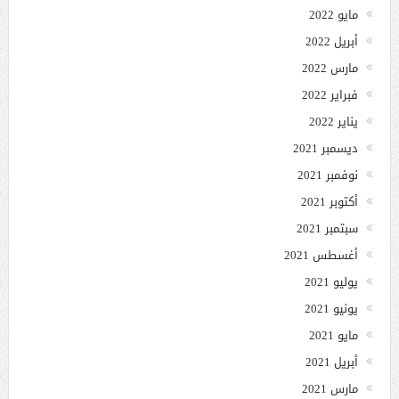
مايو 2022
أبريل 2022
مارس 2022
فبراير 2022
يناير 2022
ديسمبر 2021
نوفمبر 2021
أكتوبر 2021
سبتمبر 2021
أغسطس 2021
يوليو 2021
يونيو 2021
مايو 2021
أبريل 2021
مارس 2021