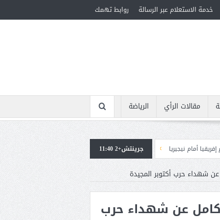
خدمة الاستعلام عبر الرسالة
روابط تهمك
ة
مقالات الرأي
الرياضة
يا
جرينتش+2 11:40
استقبال جماهيرى حاشد لمحمد صلاح لدى وصوله إلى تركيا لإتمام انتقاله إلى 
 عن شهداء حرب أكتوبر المجيدة
ت كامل عن شهداء حرب