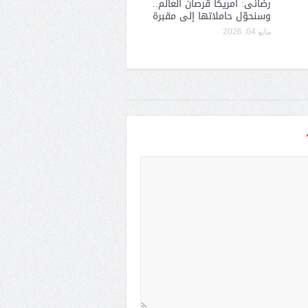
رضائى: أمريكا قرصان العالم..
وسنحوّل حاملاتها إلى مقبرة
مايو 04, 2026