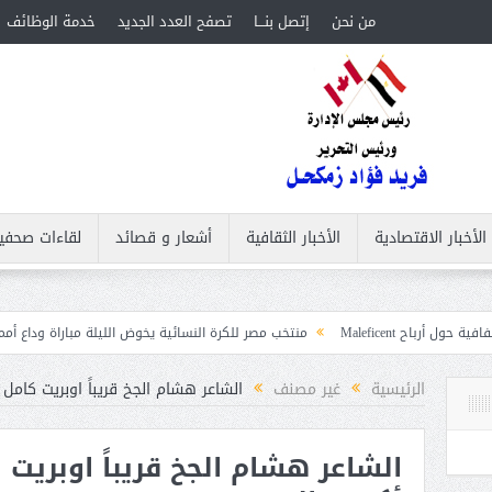
من نحن
إتصل بنـــا
تصفح العدد الجديد
خدمة الوظائف
الأخبار الاقتصادية
الأخبار الثقافية
أشعار و قصائد
لقاءات صحفي
منتخب مصر للكرة النسائية يخوض الليلة مباراة وداع أمم إفريقيا أمام نيجير
ات
الرئيسية
غير مصنف
الشاعر هشام الجخ قريباً اوبريت كامل
الشاعر هشام الجخ قريباً اوبري