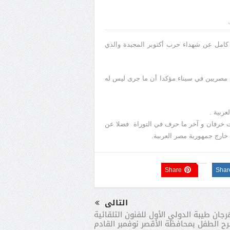
كامل عن شهداء حرب أكتوبر المجيدة والذي
د مصريين في سيناء مؤكدا أن ما جرى ليس له
عربية .
ت خرفان و آخر ما حرف في التوراة فضلا عن
خارج جمهورية مصر العربية.
Share
Shar
التالى
جان طيبة الدولي الأول للفنون التلقائية
ح الطفل بمحافظة الأقصر نوفمبر القادم