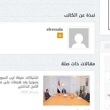
نبذة عن الكاتب
elressala
مقالات ذات صلة
اشتباكات عنيفة غرب السوي
بسوريا بعد هجمات على مو
الأمن الداخلى
مايو 04, 2026
د