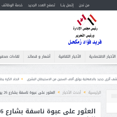
من نحن
إتصل بنـــا
تصفح العدد الجديد
خدمة الوظائف
الأخبار الاقتصادية
الأخبار الثقافية
أشعار و قصائد
لقاءات صحفي
دقهلية يوثق آلاف السنين من الاستيطان البشرى
اتحاد الكرة يطلب استضافة أمم إفريقيا تحت 23 عامًا ال
الرئيسية
أحدث الأخبار
العثور على عبوة ناسفة بشارع 26 يوليو في وسط البلد