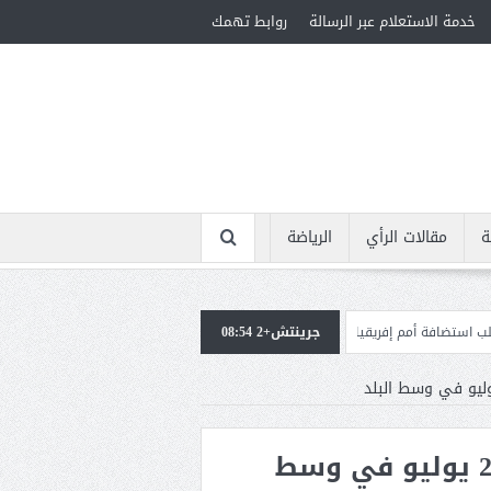
خدمة الاستعلام عبر الرسالة
روابط تهمك
ة
مقالات الرأي
الرياضة
مؤهلة لأولمبياد 2028
جرينتش+2 08:54
إسبانيا تعيد فرض الرقابة على حدوده
العثور على عبوة ناسفة بشارع 26 يوليو في وسط