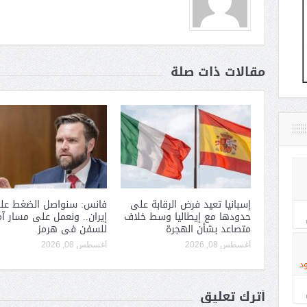
مقالات ذات صلة
إسبانيا تعيد فرض الرقابة على
فانس: سنواصل الضغط عل
حدودها مع إيطاليا وسط خلاف
إيران.. ونعمل على مسار آ
متصاعد بشأن الهجرة
للسفن فى هرمز
أغسطس 08, 2026
أغسطس 08, 2026
د
أترك تعليق