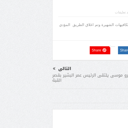
د تعليقات
في شارع 26 يوليو أمام إإحدى الكافيهات الشهيرة وتم اغلاق الطريق المؤدي
Share
Shar
التالى
و موسى يلتقى الرئيس عمر البشير بقصر
القبة