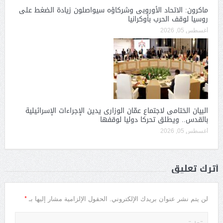
ماكرون: الاتحاد الأوروبى وشركاؤه سيواصلون زيادة الضغط على
روسيا لوقف الحرب بأوكرانيا
أغسطس 05, 2026
البيان الختامى لاجتماع عمّان الوزارى يدين الإجراءات الإسرائيلية
بالقدس.. ويطلق تحركا دوليا لوقفها
أغسطس 05, 2026
أترك تعليق
*
لن يتم نشر عنوان بريدك الإلكتروني.
الحقول الإلزامية مشار إليها بـ