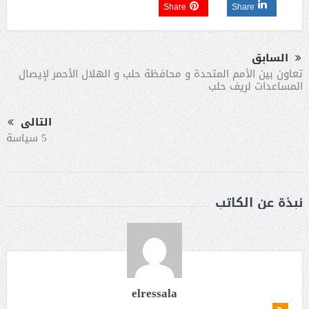
Share
Share
السابق
تعاون بين الأمم المتحدة و محافظة حلب و الهلال الأحمر لإيصال
المساعدات لريف حلب
التالى
5 سياسة
نبذة عن الكاتب
elressala