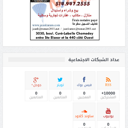
عداد الشبكات الاجتماعية
RSS
فيس بوك
تويتر
جوجل+
0
0
0
10000+
المشتركين
المعجبين
المتابعين
المتابعين
يوتيوب
ساوند كلاود
0
0