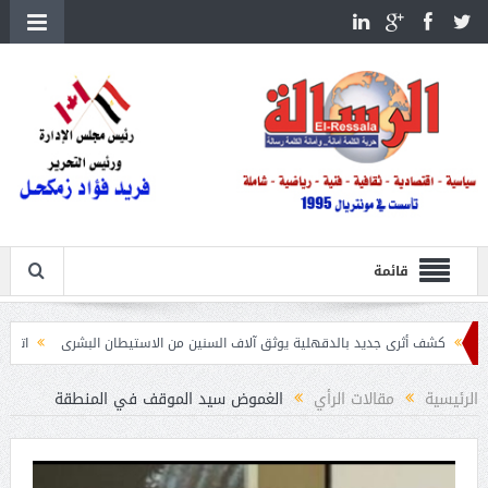
قائمة
 جديد بالدقهلية يوثق آلاف السنين من الاستيطان البشرى
اتحاد الكرة يطلب استضافة أمم إفريقيا
الرئيسية
مقالات الرأي
الغموض سيد الموقف في المنطقة