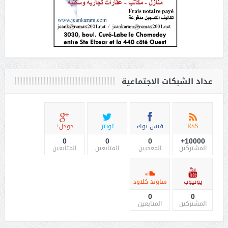
عداد الشبكات الاجتماعية
RSS
فيس بوك
تويتر
جوجل+
0
0
0
10000+
المشتركين
المعجبين
المتابعين
المتابعين
يوتيوب
ساوند كلاود
0
0
المشتركين
المتابعين