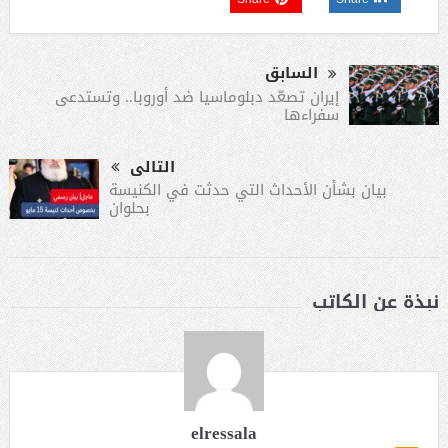
السابق
إيران تصعّد دبلوماسيا ضد أوروبا.. وتستدعى
سفراءها
التالى
بيان بشأن الأحداث التي حدثت في الكنيسة
بحلوان
نبذة عن الكاتب
elressala