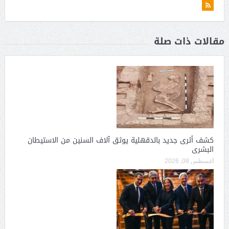
مقالات ذات صلة
كشف أثرى جديد بالدقهلية يوثق آلاف السنين من الاستيطان
البشرى
أغسطس 08, 2026