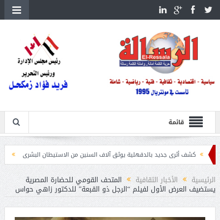
قائمة
 أثرى جديد بالدقهلية يوثق آلاف السنين من الاستيطان البشرى
اتحاد الكرة يطلب استضافة أم
الرئيسية
الأخبار الثقافية
المتحف القومي للحضارة المصرية
يستضيف العرض الأول لفيلم “الرجل ذو القبعة” للدكتور زاهي حواس