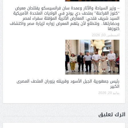
– وزير السياحة والآثار وعمدة سان فرانسيسكو يفتتحان معرض
“كنوز الفراعنة” بمتحف دي يونج في الولايات المتحدة الأمريكية
السيد شريف فتحي: المعارض الأثرية المؤقتة سفراء لمصر
وحضارتها.. ونتطلع لأن يلهم المعرض زواره لزيارة مصر واكتشاف
كنوزها
أغسطس 03, 2026
رئيس جمهورية الجبل الأسود وقرينته يزوران المتحف المصرى
الكبير
يوليو 20, 2026
أترك تعليق