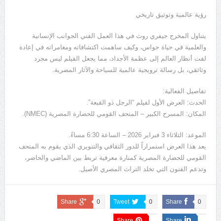
رؤية عالمية وتوثيق تاريخي
يتناول المخرج جيفري روث في هذا العمل الفني الجوانب الإنسانية
والعلمية في حياة حواس، وكيف ساهمت اكتشافاته ومغامراته في إعادة
لفت أنظار العالم إلى عظمة الأجداد، مما يجعل الفيلم ليس مجرد
وثائقي، بل رسالة ترويجية عالمية للسياحة والآثار المصرية.
تفاصيل الفعالية:
الحدث: العرض الأول لفيلم “الرجل ذو القبعة”.
المكان: المسرح الكبير – المتحف القومي للحضارة المصرية (NMEC).
الموعد: الثلاثاء 3 فبراير 2026 – الساعة 6:30 مساءً.
يعد هذا العرض استمراراً للدور الثقافي والتنويري الذي يقوم به المتحف
القومي للحضارة المصرية كمنارة معرفية تربط بين الماضي والحاضر،
وتدعم الفنون التي تخلد التراث المصري الأصيل.
Share
0
Tweet
0
Share
0
Share
Share