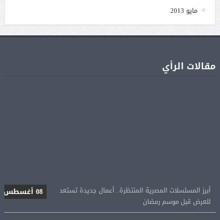
مايو 2013
مقالات الرأي
أبرز المسلسلات المصرية المنتظرة.. أعمال جديدة تستعد
08 أغسطس
للعرض قبل موسم رمضان
كشف أثرى جديد بالدقهلية يوثق آلاف السنين من