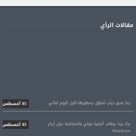
مقالات الرأي
جنا عمرو دياب تشوّق جمهورها لأول ألبوم غنائي
05 أغسطس
براد بيت يطالب أنجلينا جولي بالشفافية حول أرباح
05 أغسطس
Maleficent