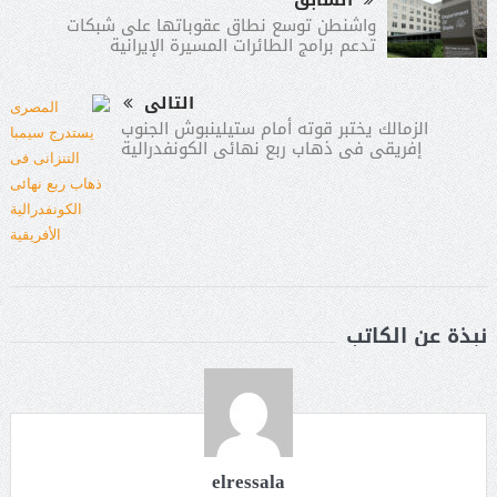
واشنطن توسع نطاق عقوباتها على شبكات
تدعم برامج الطائرات المسيرة الإيرانية
التالى
الزمالك يختبر قوته أمام ستيلينبوش الجنوب
إفريقى فى ذهاب ربع نهائى الكونفدرالية
نبذة عن الكاتب
elressala