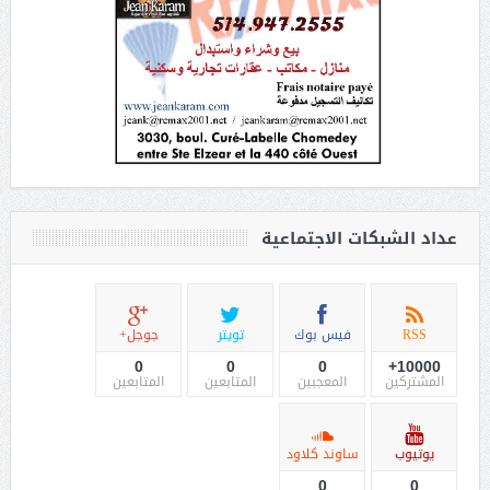
عداد الشبكات الاجتماعية
RSS
فيس بوك
تويتر
جوجل+
0
0
0
10000+
المشتركين
المعجبين
المتابعين
المتابعين
يوتيوب
ساوند كلاود
0
0