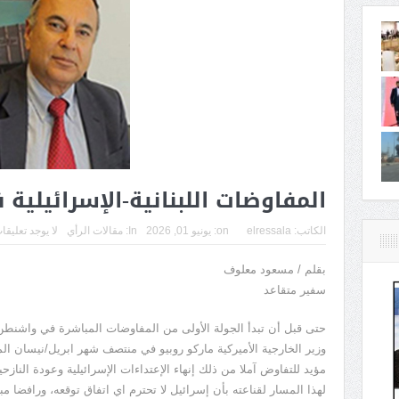
المفاوضات اللبنانية-الإسرائيلي
الكاتب:
elressala
on:
يونيو 01, 2026
In:
مقالات الرأي
لا يوجد تعليقا
بقلم / مسعود معلوف
سفير متقاعد
حتى قبل أن تبدأ الجولة الأولى من المفاوضات المباشرة في واشنطن
وزير الخارجية الأميركية ماركو روبيو في منتصف شهر ابريل/نيسان ال
مؤيد للتفاوض آملا من ذلك إنهاء الإعتداءات الإسرائيلية وعودة الناز
لهذا المسار لقناعته بأن إسرائيل لا تحترم اي اتفاق توقعه، ورافضا م