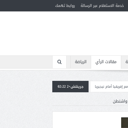
خدمة الاستعلام عبر الرسالة
روابط تهمك
ة
مقالات الرأي
الرياضة
جيريا
جرينتش+2 02:22
استقبال جماهيرى حاشد لمحمد صلاح لدى وصوله إلى تركيا لإتمام انتقاله إل
ي واشنطن