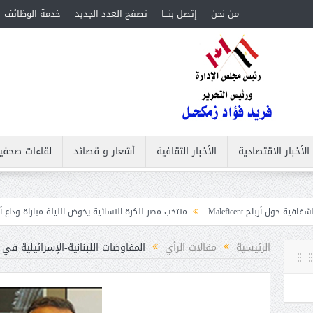
من نحن
إتصل بنـــا
تصفح العدد الجديد
خدمة الوظائف
الأخبار الاقتصادية
الأخبار الثقافية
أشعار و قصائد
لقاءات صحفي
Ma
منتخب مصر للكرة النسائية يخوض الليلة مباراة وداع أمم إفريقيا أمام ني
غابات
الرئيسية
مقالات الرأي
المفاوضات اللبنانية-الإسرائيلية ف