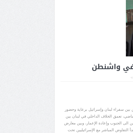
ة في واشنطن
ت
 بين سفراء لبنان وإسرائيل برعاية وحضور
ماضي، تعمق الخلاف الداخلي في لبنان بين
حين الى الجنوب وإعادة الإعمار، وبين معارض
بدأ التفاوض المباشر مع الإسرائيليين تحت