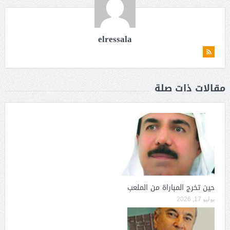
elressala
مقالات ذات صلة
حين تخرج المباراة من الملعب
يوليو 17, 2026