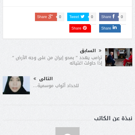
Share
0
Tweet
0
Share
0
Share
Share
السابق
ترامب يهدد ” بمحو إيران من على وجه الأرض ”
إذا حاولت اغتياله
التالى
للحداد أثواب موسمية…
نبذة عن الكاتب