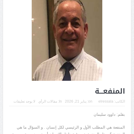
المنفعـــة
الكاتب:
elressala
on:
يناير 21, 2026
In:
مقالات الرأي
لا يوجد تعليقات
بقلم: داوود سليمان
المنفعة هي المطلب الأول و الرئيسي لكل إنسان . و السؤال ما هي