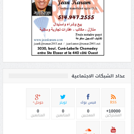
عداد الشبكات الاجتماعية
RSS
فيس بوك
تويتر
جوجل+
0
0
0
10000+
المشتركين
المعجبين
المتابعين
المتابعين