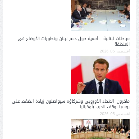
مباحثات لبنانية – أممية حول دعم لبنان وتطورات الأوضاع فى
المنطقة
أغسطس 05, 2026
ماكرون: الاتحاد الأوروبى وشركاؤه سيواصلون زيادة الضغط على
روسيا لوقف الحرب بأوكرانيا
أغسطس 05, 2026