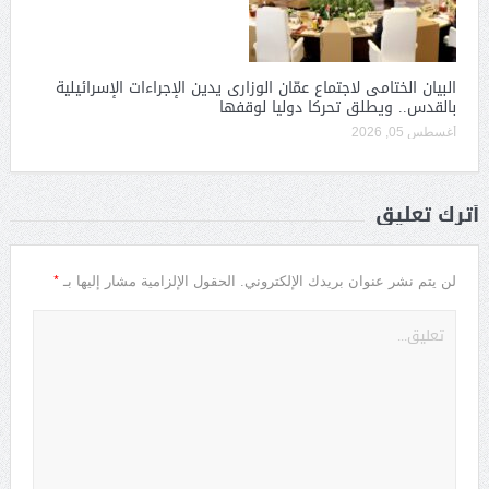
البيان الختامى لاجتماع عمّان الوزارى يدين الإجراءات الإسرائيلية
بالقدس.. ويطلق تحركا دوليا لوقفها
أغسطس 05, 2026
أترك تعليق
*
لن يتم نشر عنوان بريدك الإلكتروني.
الحقول الإلزامية مشار إليها بـ