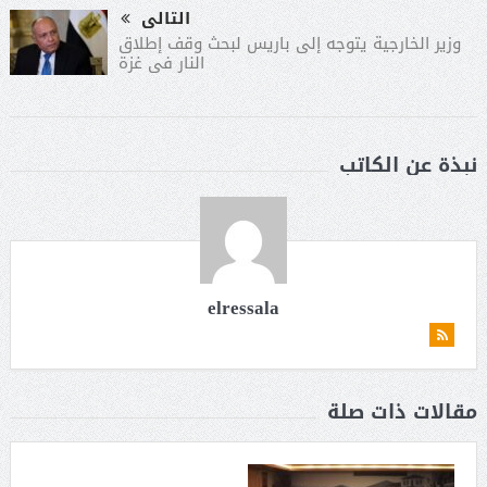
التالى
وزير الخارجية يتوجه إلى باريس لبحث وقف إطلاق
النار فى غزة
نبذة عن الكاتب
elressala
مقالات ذات صلة