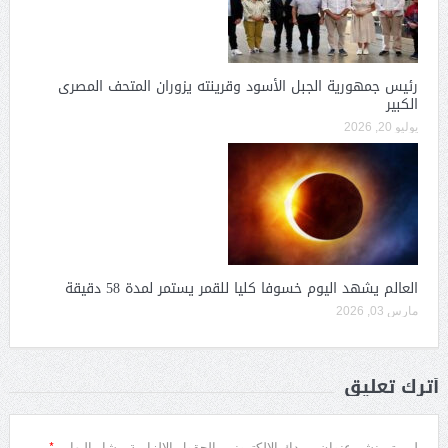
رئيس جمهورية الجبل الأسود وقرينته يزوران المتحف المصرى
الكبير
يوليو 20, 2026
العالم يشهد اليوم خسوفا كليا للقمر يستمر لمدة 58 دقيقة
مارس 03, 2026
أترك تعليق
*
لن يتم نشر عنوان بريدك الإلكتروني.
الحقول الإلزامية مشار إليها بـ