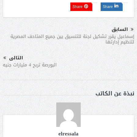
Share
Share
السابق
إسماعيل يقرر تشكيل لجنة للتنسيق بين جميع المتاحف المصرية
لتنظيم إدارتها
التالى
البورصة تربح 4 مليارات جنيه
نبذة عن الكاتب
elressala