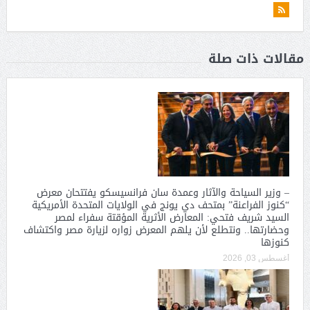
مقالات ذات صلة
– وزير السياحة والآثار وعمدة سان فرانسيسكو يفتتحان معرض
“كنوز الفراعنة” بمتحف دي يونج في الولايات المتحدة الأمريكية
السيد شريف فتحي: المعارض الأثرية المؤقتة سفراء لمصر
وحضارتها.. ونتطلع لأن يلهم المعرض زواره لزيارة مصر واكتشاف
كنوزها
أغسطس 03, 2026