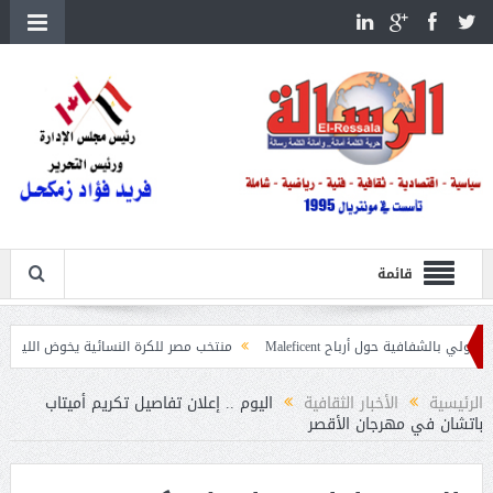
قائمة
ة حول أرباح Maleficent
منتخب مصر للكرة النسائية يخوض الليلة مباراة وداع أمم
داعيات حرائق الغابات
الرئيسية
الأخبار الثقافية
اليوم .. إعلان تفاصيل تكريم أميتاب
باتشان في مهرجان الأقصر