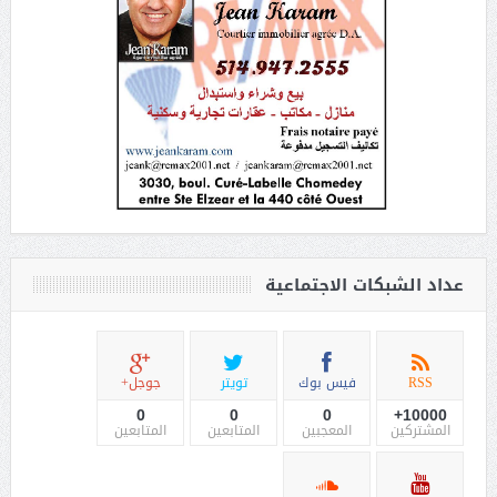
عداد الشبكات الاجتماعية
RSS
فيس بوك
تويتر
جوجل+
0
0
0
10000+
المشتركين
المعجبين
المتابعين
المتابعين