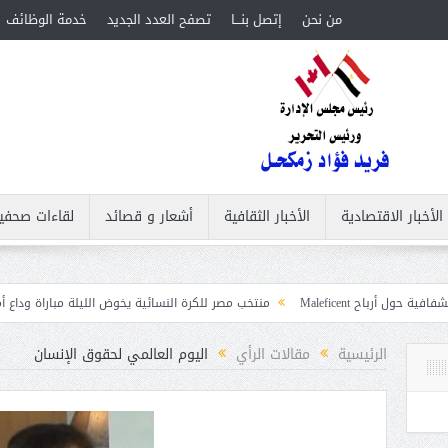
من نحن
إتصل بنـــا
تصفح العدد الجديد
خدمة الوظائف
الأخبار الاقتصادية
الأخبار الثقافية
أشعار و قصائد
لقاءات صحفي
Ma
منتخب مصر للكرة النسائية يخوض الليلة مباراة وداع أمم إفريقيا أمام نيج
ابات
الرئيسية
مقالات الرأي
اليوم العالمي لحقوق الإنسان