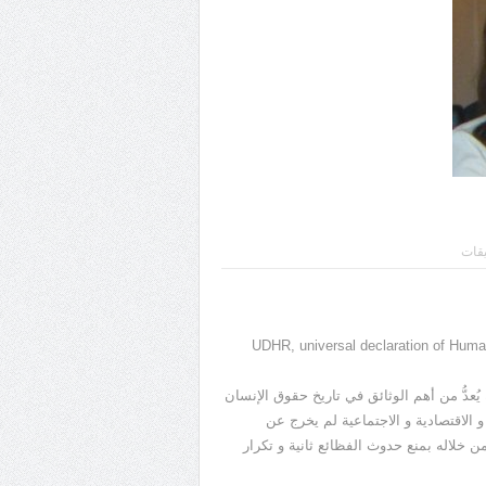
يقات
 الجمعية العامة للأمم المتحدة الإعلان العالمي لحقوق الإنسان UDHR, universal declaration of Human
 يُعدُّ من أهم الوثائق في تاريخ حقوق الإنسان
و الاقتصادية و الاجتماعية لم يخرج عن
ن خلاله بمنع حدوث الفظائع ثانية و تكرار