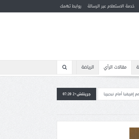
خدمة الاستعلام عبر الرسالة
روابط تهمك
ة
مقالات الرأي
الرياضة
يريا
جرينتش+2 07:20
استقبال جماهيرى حاشد لمحمد صلاح لدى وصوله إلى تركيا لإتمام انتقاله إل