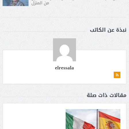
من المنزل
نبذة عن الكاتب
elressala
مقالات ذات صلة