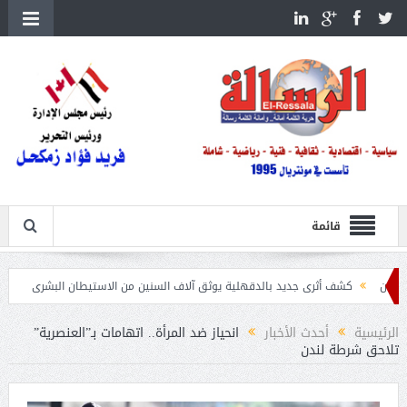
قائمة
ف أثرى جديد بالدقهلية يوثق آلاف السنين من الاستيطان البشرى
اتحاد الكرة يطلب استضاف
الرئيسية
أحدث الأخبار
انحياز ضد المرأة.. اتهامات بـ”العنصرية”
تلاحق شرطة لندن