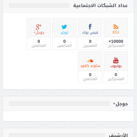
عداد الشبكات الاجتماعية
RSS
فيس بوك
تويتر
جوجل+
0
0
0
10000+
المشتركين
المعجبين
المتابعين
المتابعين
يوتيوب
ساوند كلاود
0
0
المشتركين
المتابعين
جوجل+
الأرشيف