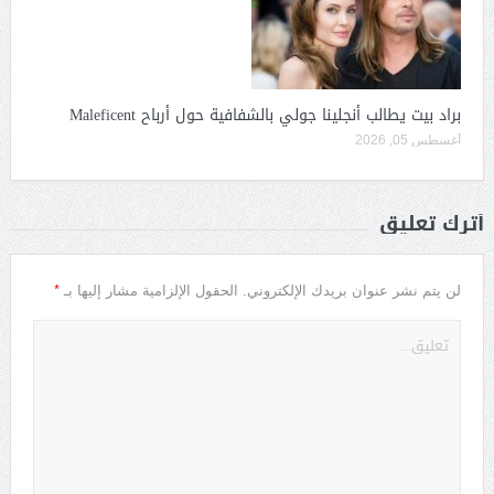
براد بيت يطالب أنجلينا جولي بالشفافية حول أرباح Maleficent
أغسطس 05, 2026
أترك تعليق
*
لن يتم نشر عنوان بريدك الإلكتروني.
الحقول الإلزامية مشار إليها بـ