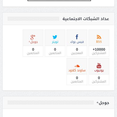
عداد الشبكات الاجتماعية
RSS
فيس بوك
تويتر
جوجل+
0
0
0
10000+
المشتركين
المعجبين
المتابعين
المتابعين
يوتيوب
ساوند كلاود
0
0
المشتركين
المتابعين
جوجل+