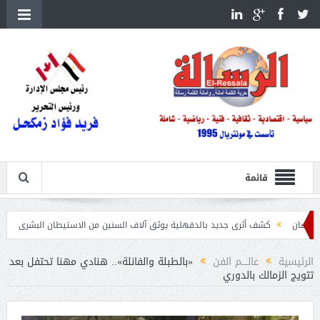
قائمة
كشف أثرى جديد بالدقهلية يوثق آلاف السنين من الاستيطان البشرى
اتحاد الكرة يطلب استض
الرئيسية
عالــــم الفن
«بالطبلة والفانلة».. هنادي مهنا تحتفل بعد
تتويج الزمالك بالدوري