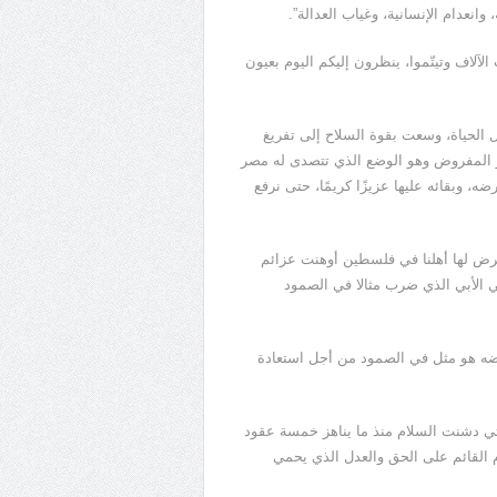
انعدام الإنسانية، وغياب العدالة”.
آلاف وتيتّموا، ينظرون إليكم اليوم بعيون
الحياة، وسعت بقوة السلاح إلى تفريغ
جير المفروض وهو الوضع الذي تتصدى له مصر
، وبقائه عليها عزيزًا كريمًا، حتى نرفع
عرض لها أهلنا في فلسطين أوهنت عزائم
ي الأبي الذي ضرب مثالا في الصمود
ه هو مثل في الصمود من أجل استعادة
تي دشنت السلام منذ ما يناهز خمسة عقود
القائم على الحق والعدل الذي يحمي