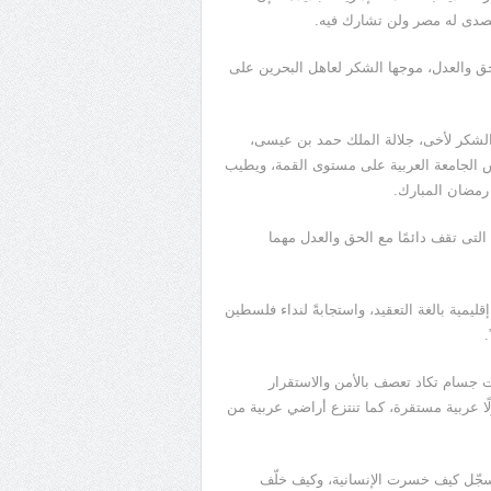
صدى له مصر ولن تشارك فيه.
ق والعدل، موجها الشكر لعاهل البحرين على
 الشكر لأخى، جلالة الملك حمد بن عيسى،
 الجامعة العربية على مستوى القمة، ويطيب
 رمضان المبارك.
لتى تقف دائمًا مع الحق والعدل مهما
ليمية بالغة التعقيد، واستجابةً لنداء فلسطين
.
ت جسام تكاد تعصف بالأمن والاستقرار
لًا عربية مستقرة، كما تنتزع أراضي عربية من
تسجّل كيف خسرت الإنسانية، وكيف خلّف