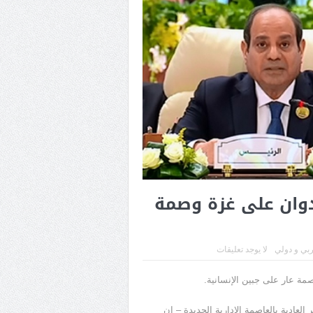
دوان على غزة وصمة
بي و دولي
لا يوجد تعليقات
مة عار على جبين الإنسانية.
لعادية بالعاصمة الإدارية الجديدة – إن