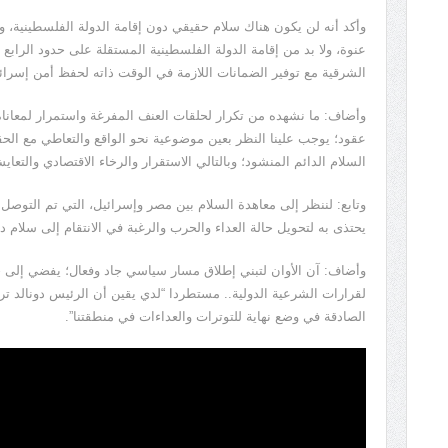
وأكد أنه لن يكون هناك سلام حقيقي دون إقامة الدولة الفلسطينية، وأ
الشرقية مع توفير الضمانات اللازمة في الوقت ذاته لحفظ أمن إسرائ
عقود؛ يوجب علينا النظر بعين موضوعية نحو الواقع والتعاطي مع الحقا
السلام الدائم المنشود؛ وبالتالي الاستقرار والرخاء الاقتصادي والتع
يحتذى به لتحويل حالة العداء والحرب والرغبة في الانتقام إلى سلام دا
وأضاف: آن الأوان لتبني إطلاق مسار سياسي جاد وفعال؛ يفضي إلى ح
لقرارات الشرعية الدولية.. مستطردا “لدي يقين أن الرئيس دونالد تر
الصادقة في وضع نهاية للتوترات والعداءات في منطقتنا”.