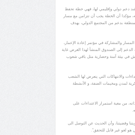
حشد دعم دولي وإقليمي لها، فهي خطة تحفظ
، مؤكدا أن الخطة يجب أن تتزامن مع مسار
لمنطقة بدعم من المجتمع الدولي، بهدف
المسار والمشاركة في مؤتمر إعادة الإعمار،
 الدعم إلى الصندوق المنشأ لهذا الغرض غاية
عيش في بيئة آمنة وحضارية مثل باقي شعوب
اءات والانتهاكات التي يتعرض لها الشعب
كرية لمدن ومخيمات الضفة، و الأنشطة
ته، من مغبة استمرار الاعتداءات على
.
نا وقضيتنا، وأن الحديث عن التوصل الى
هو لغو غير قابل للتحقق”.