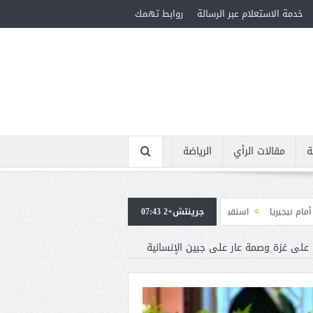
خدمة الاستعلام عبر الرسالة
روابط تهمك
ة
مقالات الرأي
الرياضة
جرينتش+2 07:43
تقبال جماهيرى حاشد لمحمد صلاح لدى وصوله إلى تركيا لإتمام انتقاله إلى طرابزون س
 على غزة وصمة عار على جبين الإنسانية