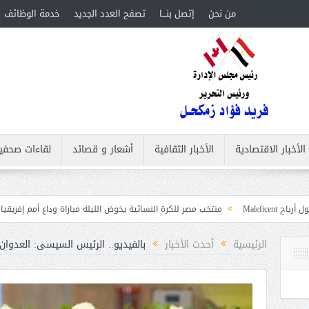
من نحن
إتصل بنـــا
تصفح العدد الجديد
خدمة الوظائف
الأخبار الاقتصادية
الأخبار الثقافية
أشعار و قصائد
لقاءات صحفي
منتخب مصر للكرة النسائية يخوض الليلة مباراة وداع أمم إفريقيا أمام نيجيريا
اس
الرئيسية
أحدث الأخبار
بالفيديو.. الرئيس السيسى: العدوان