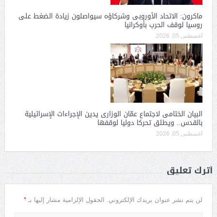
ماكرون: الاتحاد الأوروبى وشركاؤه سيواصلون زيادة الضغط على
روسيا لوقف الحرب بأوكرانيا
أغسطس 05, 2026
البيان الختامى لاجتماع عمّان الوزارى يدين الإجراءات الإسرائيلية
بالقدس.. ويطلق تحركا دوليا لوقفها
أغسطس 05, 2026
أترك تعليق
*
لن يتم نشر عنوان بريدك الإلكتروني.
الحقول الإلزامية مشار إليها بـ