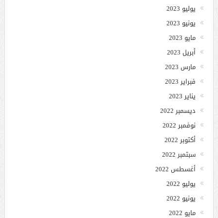
يوليو 2023
يونيو 2023
مايو 2023
أبريل 2023
مارس 2023
فبراير 2023
يناير 2023
ديسمبر 2022
نوفمبر 2022
أكتوبر 2022
سبتمبر 2022
أغسطس 2022
يوليو 2022
يونيو 2022
مايو 2022