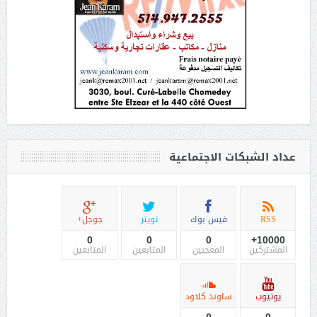
عداد الشبكات الاجتماعية
RSS
فيس بوك
تويتر
جوجل+
0
0
0
10000+
المشتركين
المعجبين
المتابعين
المتابعين
يوتيوب
ساوند كلاود
0
0