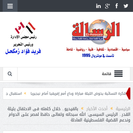
قائمة
ة يخوض الليلة مباراة وداع أمم إفريقيا أمام نيجيريا
استقبال جماهيرى حاشد لمحمد 
الرئيسية
أحدث الأخبار
بالفيديو.. خلال كلمته فى الاحتفال بليلة
القدر.. الرئيس السيسى: الله سبحانه وتعالى حافظ لمصر على الدوام
وندعم القضية الفلسطينية العادلة