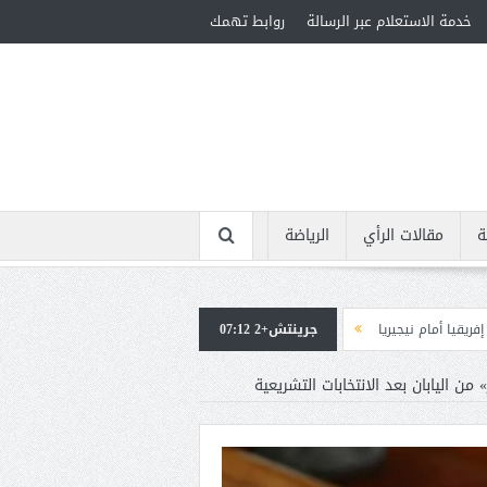
خدمة الاستعلام عبر الرسالة
روابط تهمك
ة
مقالات الرأي
الرياضة
جرينتش+2 07:12
استقبال جماهيرى حاشد لمحمد صلاح لدى وصوله إلى تركيا لإتمام انتقاله إلى طر
من اليابان بعد الانتخابات التشريعية