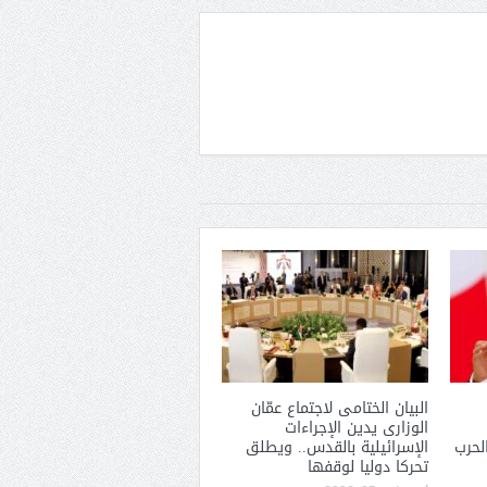
البيان الختامى لاجتماع عمّان
الوزارى يدين الإجراءات
لحرب
الإسرائيلية بالقدس.. ويطلق
تحركا دوليا لوقفها