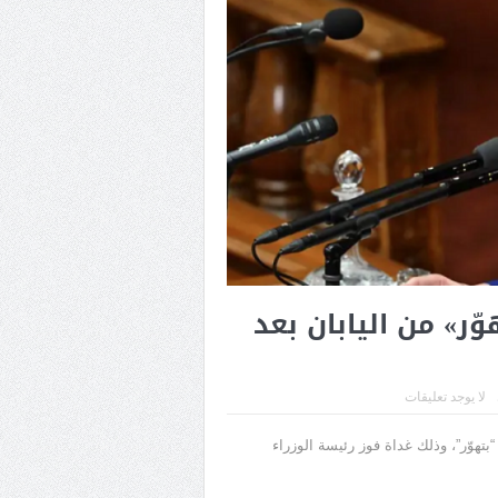
ّر» من اليابان بعد
لا يوجد تعليقات
بتهوّر”، وذلك غداة فوز رئيسة الوزراء