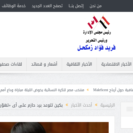
من نحن
إتصل بنـــا
تصفح العدد الجديد
خدمة الوظائف
الأخبار الاقتصادية
الأخبار الثقافية
أشعار و قصائد
لقاءات صحفي
منتخب مصر للكرة النسائية يخوض الليلة مباراة وداع أمم إفريقيا أمام نيجيريا
الرئيسية
أحدث الأخبار
بكين تتوعد برد حازم على أى «تهوّر» 