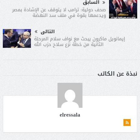
السابق
صحف دولية: ترامب لا يتوقف عن الإشادة بمصر
ويدعمها بقوة في ملف سد النهضة
التالى
إيمانويل ماكرون يبحث مع نواف سلام المرحلة
الثانية من خطة نزع سلاح حزب الله
نبذة عن الكاتب
elressala