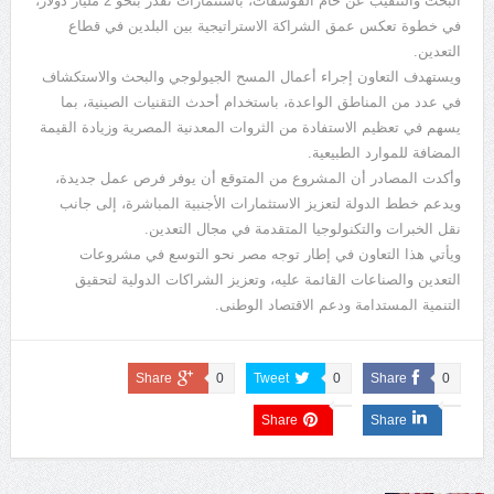
البحث والتنقيب عن خام الفوسفات، باستثمارات تُقدَّر بنحو 2 مليار دولار،
في خطوة تعكس عمق الشراكة الاستراتيجية بين البلدين في قطاع
التعدين.
ويستهدف التعاون إجراء أعمال المسح الجيولوجي والبحث والاستكشاف
في عدد من المناطق الواعدة، باستخدام أحدث التقنيات الصينية، بما
يسهم في تعظيم الاستفادة من الثروات المعدنية المصرية وزيادة القيمة
المضافة للموارد الطبيعية.
وأكدت المصادر أن المشروع من المتوقع أن يوفر فرص عمل جديدة،
ويدعم خطط الدولة لتعزيز الاستثمارات الأجنبية المباشرة، إلى جانب
نقل الخبرات والتكنولوجيا المتقدمة في مجال التعدين.
ويأتي هذا التعاون في إطار توجه مصر نحو التوسع في مشروعات
التعدين والصناعات القائمة عليه، وتعزيز الشراكات الدولية لتحقيق
التنمية المستدامة ودعم الاقتصاد الوطنى.
Share
0
Tweet
0
Share
0
Share
Share