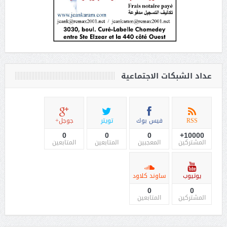
عداد الشبكات الاجتماعية
RSS
فيس بوك
تويتر
جوجل+
0
0
0
10000+
المشتركين
المعجبين
المتابعين
المتابعين
يوتيوب
ساوند كلاود
0
0
المشتركين
المتابعين