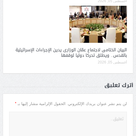
أغسطس 05, 2026
البيان الختامى لاجتماع عمّان الوزارى يدين الإجراءات الإسرائيلية
بالقدس.. ويطلق تحركا دوليا لوقفها
أغسطس 05, 2026
أترك تعليق
*
لن يتم نشر عنوان بريدك الإلكتروني.
الحقول الإلزامية مشار إليها بـ