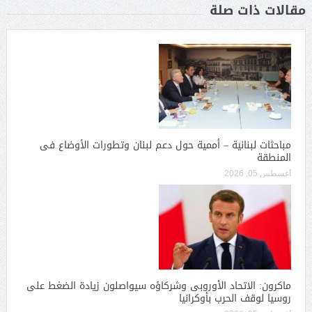
مقالات ذات صلة
مباحثات لبنانية – أممية حول دعم لبنان وتطورات الأوضاع فى
المنطقة
أغسطس 05, 2026
ماكرون: الاتحاد الأوروبى وشركاؤه سيواصلون زيادة الضغط على
روسيا لوقف الحرب بأوكرانيا