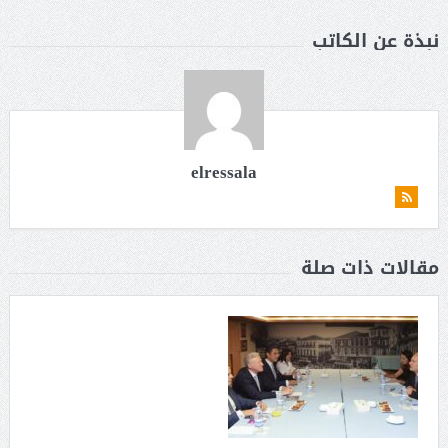
نبذة عن الكاتب
elressala
مقالات ذات صلة