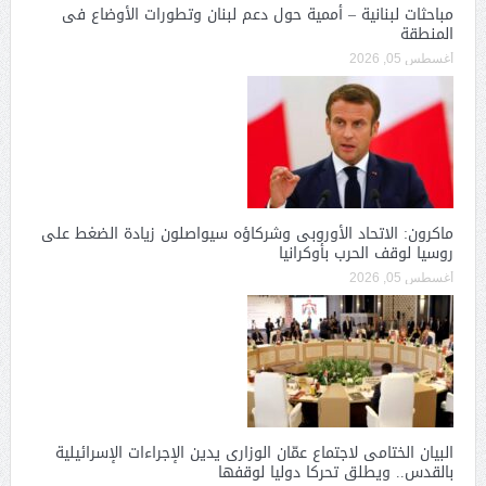
مباحثات لبنانية – أممية حول دعم لبنان وتطورات الأوضاع فى
المنطقة
أغسطس 05, 2026
ماكرون: الاتحاد الأوروبى وشركاؤه سيواصلون زيادة الضغط على
روسيا لوقف الحرب بأوكرانيا
أغسطس 05, 2026
البيان الختامى لاجتماع عمّان الوزارى يدين الإجراءات الإسرائيلية
بالقدس.. ويطلق تحركا دوليا لوقفها