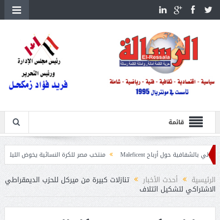
قائمة
حول أرباح Maleficent
منتخب مصر للكرة النسائية يخوض الليلة مباراة وداع أمم 
اعيات حرائق الغابات
الرئيسية
أحدث الأخبار
تنازلات كبيرة من ميركل للحزب الديمقراطي
الاشتراكي لتشكيل ائتلاف