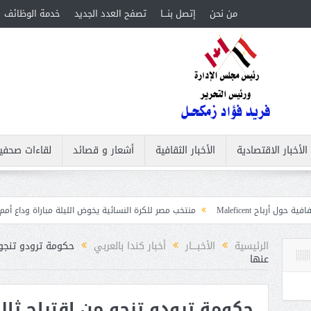
من نحن
إتصل بنـــا
تصفح العدد الجديد
خدمة الوظائف
الأخبار الاقتصادية
الأخبار الثقافية
أشعار و قصائد
لقاءات صحفي
منتخب مصر للكرة النسائية يخوض الليلة مباراة وداع أمم إفريقيا أمام نيجيريا
الرئيسية
الأخبــــار
أخبار كندا بالعربي
حكومة ترودو تنجو 
عنها
حكومة ترودو تنجو من اقتراح ثا