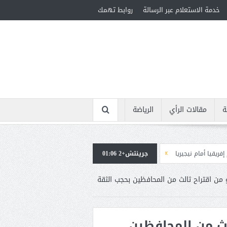
خدمة الاستعلام عبر الرسالة
روابط تهمك
ة
مقالات الرأي
الرياضة
جرينتش+2 01:06
استقبال جماهيرى حاشد لمحمد صلاح لدى وصوله إلى تركيا لإتمام انتقاله إلى طر
من اقتراح ثالث من المحافظين بحجب الثقة
لث من المحافظين