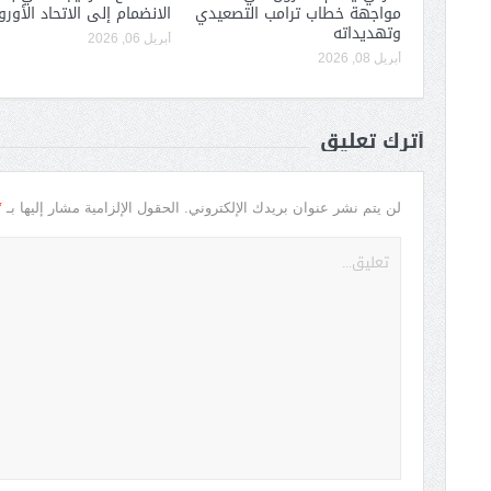
مواجهة خطاب ترامب التصعيدي
الانضمام إلى الاتحاد الأور
وتهديداته
أبريل 06, 2026
أبريل 08, 2026
أترك تعليق
*
لن يتم نشر عنوان بريدك الإلكتروني.
الحقول الإلزامية مشار إليها بـ