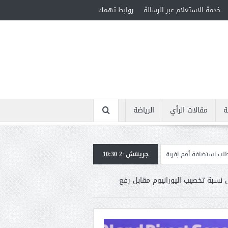
خدمة الاستعلام عبر الرسالة
روابط تهمك
ة
مقالات الرأي
الرياضة
المؤهلة لأولمبياد 2028
جرينتش+2 10:30
إسبانيا تعيد فرض الرقابة على حدود
 نسبة تخصيب اليورانيوم مقابل رفع