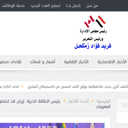
من نحن
إتصل بنـــا
تصفح العدد الجديد
خدمة الوظائف
الأخبار الاقتصادية
الأخبار الثقافية
أشعار و قصائد
لقاءات صحفي
لدقهلية يوثق آلاف السنين من الاستيطان البشرى
اتحاد الكرة يطلب استضافة أمم إفريقيا تحت 23 عامًا 
الرئيسية
أحدث الأخبار
رئيس الطاقة الذرية: إيران قد تخفض
العقوبات