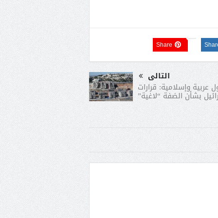
Share
Shar
التالى
ول عربية وإسلامية: قرارات
ائيل بشأن الضفة “لاغية”