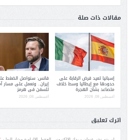
مقالات ذات صلة
إسبانيا تعيد فرض الرقابة على
فانس: سنواصل الضغط عل
حدودها مع إيطاليا وسط خلاف
إيران.. ونعمل على مسار آ
متصاعد بشأن الهجرة
للسفن فى هرمز
أغسطس 08, 2026
أغسطس 08, 2026
أترك تعليق
*
لن يتم نشر عنوان بريدك الإلكتروني.
الحقول الإلزامية مشار إليها بـ