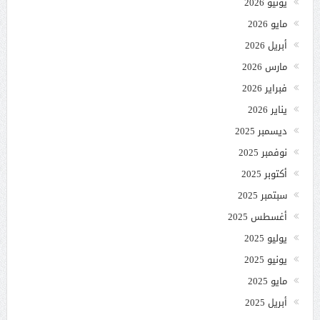
يونيو 2026
مايو 2026
أبريل 2026
مارس 2026
فبراير 2026
يناير 2026
ديسمبر 2025
نوفمبر 2025
أكتوبر 2025
سبتمبر 2025
أغسطس 2025
يوليو 2025
يونيو 2025
مايو 2025
أبريل 2025