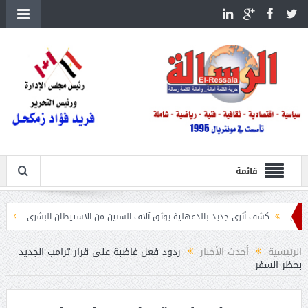
قائمة
شف أثرى جديد بالدقهلية يوثق آلاف السنين من الاستيطان البشرى
اتحاد الكرة يطلب استضاف
الرئيسية
أحدث الأخبار
ردود فعل غاضبة على قرار ترامب الجديد
بحظر السفر