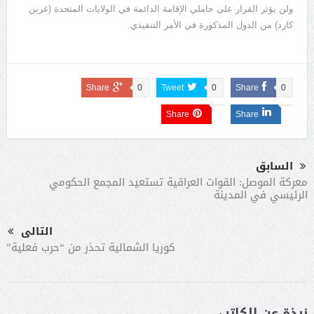
ولن يؤثر القرار على حاملي الإقامة الدائمة في الولايات المتحدة (غرين
كارد) من الدول المذكورة في الأمر التنفيذي.
Share
0
Tweet
0
Share
0
Share
Share
السابق
معركة الموصل: القوات العراقية تستعيد المجمع الحكومي
الرئيسي في المدينة
التالى
كوريا الشمالية تحذر من “حرب فعلية”
نبذة عن الكاتب