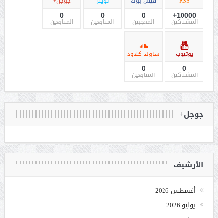
RSS
فيس بوك
تويتر
جوجل+
0
0
0
10000+
المشتركين
المعجبين
المتابعين
المتابعين
يوتيوب
ساوند كلاود
0
0
المشتركين
المتابعين
جوجل+
الأرشيف
أغسطس 2026
يوليو 2026