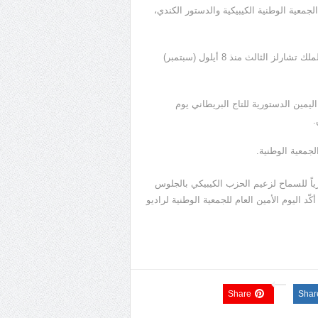
لجمعية الوطنية الكيبيكية والدستور الكندي،
وعاهل المملكة المتحدة، رئيس الدولة الكندية بموجب الدستور، هو الملك تشارلز الثالث منذ 8 أيلول (سبتمبر)
ليمين الدستورية للتاج البريطاني يوم
.
الجمعية الوطنية.
ورياً للسماح لزعيم الحزب الكيبيكي بالجلوس
ّد اليوم الأمين العام للجمعية الوطنية لراديو
Share
Shar