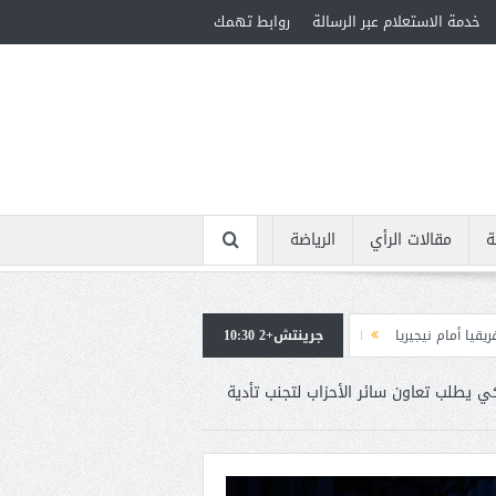
خدمة الاستعلام عبر الرسالة
روابط تهمك
ة
مقالات الرأي
الرياضة
جرينتش+2 10:30
استقبال جماهيرى حاشد لمحمد صلاح لدى وصوله إلى تركيا لإتمام انتقاله إلى طرابز
كي يطلب تعاون سائر الأحزاب لتجنب تأدية