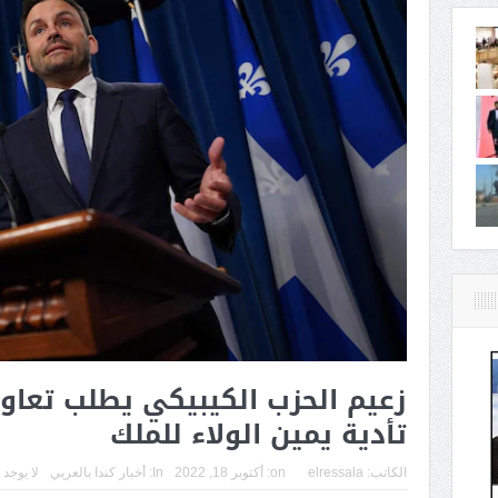
زعيم الحزب الكيبيكي يطلب تعاون
تأدية يمين الولاء للملك
الكاتب:
elressala
on:
أكتوبر 18, 2022
In:
أخبار كندا بالعربي
لا يوجد 