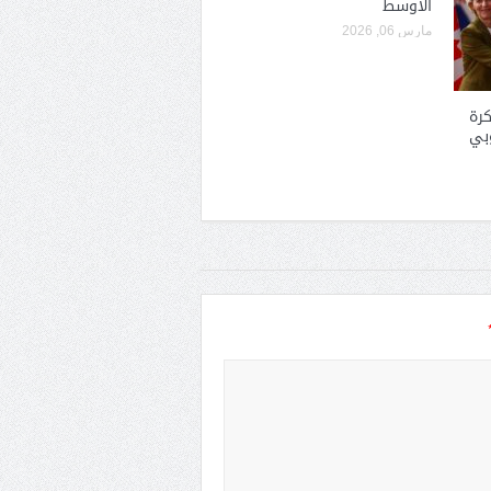
الأوسط
مارس 06, 2026
رة
وبي