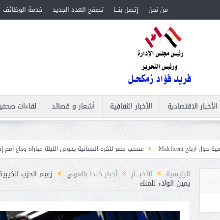
من نحن
إتصل بنـــا
تصفح العدد الجديد
خدمة الوظائف
الأخبار الاقتصادية
الأخبار الثقافية
أشعار و قصائد
لقاءات صحفي
منتخب مصر للكرة النسائية يخوض الليلة مباراة وداع أمم إفريقيا أمام نيجيريا
الرئيسية
الأخبــــار
أخبار كندا بالعربي
زعيم الحزب الكيبي
يمين الولاء للملك