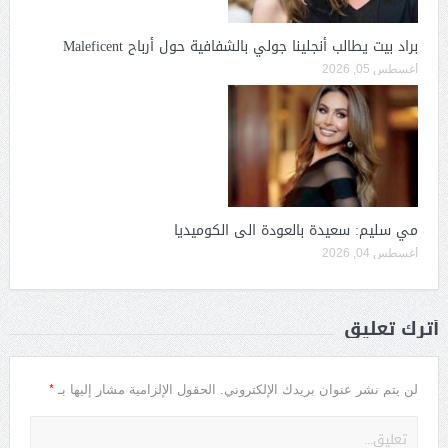
براد بيت يطالب أنجلينا جولي بالشفافية حول أرباح Maleficent
أغسطس 05, 2026
مي سليم: سعيدة بالعودة الى الكوميديا
أغسطس 04, 2026
أترك تعليق
*
لن يتم نشر عنوان بريدك الإلكتروني.
الحقول الإلزامية مشار إليها بـ