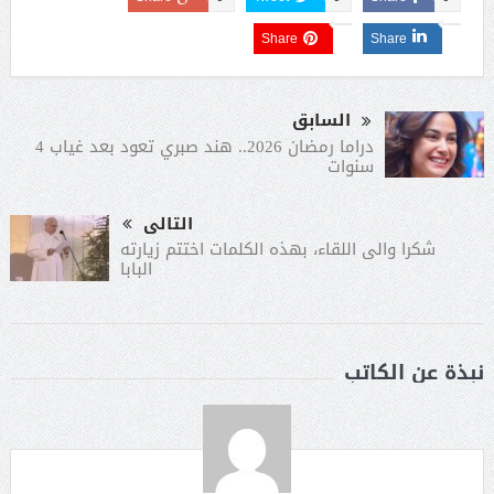
Share
Share
السابق
دراما رمضان 2026.. هند صبري تعود بعد غياب 4
سنوات
التالى
شكرا والى اللقاء، بهذه الكلمات اختتم زيارته
البابا
نبذة عن الكاتب