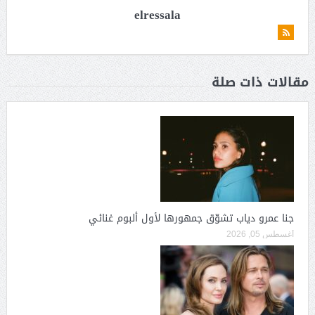
elressala
مقالات ذات صلة
جنا عمرو دياب تشوّق جمهورها لأول ألبوم غنائي
أغسطس 05, 2026