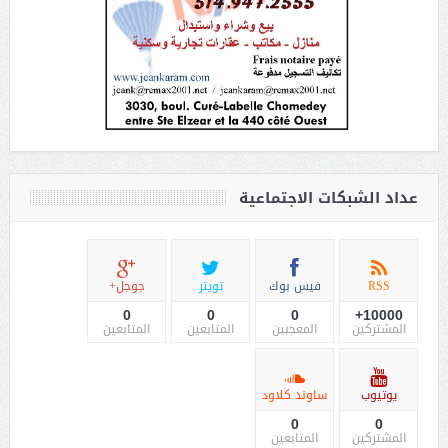
عداد الشبكات الاجتماعية
RSS
فيس بوك
تويتر
جوجل+
0
0
0
10000+
المشتركين
المعجبين
المتابعين
المتابعين
يوتيوب
ساوند كلاود
0
0
المشتركين
المتابعين