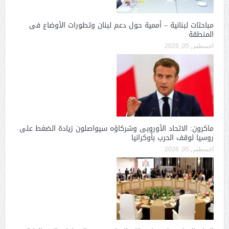
مباحثات لبنانية – أممية حول دعم لبنان وتطورات الأوضاع فى
المنطقة
أغسطس 05, 2026
ماكرون: الاتحاد الأوروبى وشركاؤه سيواصلون زيادة الضغط على
روسيا لوقف الحرب بأوكرانيا
أغسطس 05, 2026