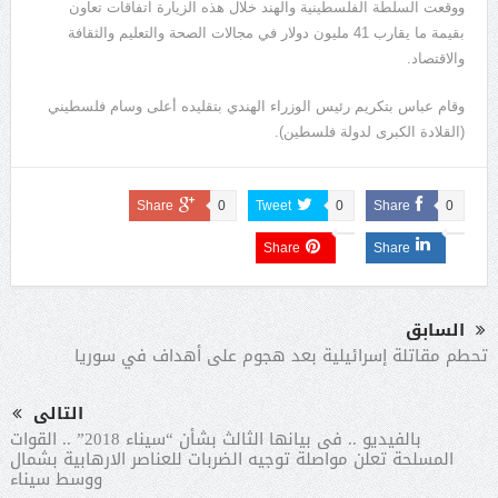
ووقعت السلطة الفلسطينية والهند خلال هذه الزيارة اتفاقات تعاون
بقيمة ما يقارب 41 مليون دولار في مجالات الصحة والتعليم والثقافة
والاقتصاد.
وقام عباس بتكريم رئيس الوزراء الهندي بتقليده أعلى وسام فلسطيني
(القلادة الكبرى لدولة فلسطين).
Share
0
Tweet
0
Share
0
Share
Share
السابق
تحطم مقاتلة إسرائيلية بعد هجوم على أهداف في سوريا
التالى
بالفيديو .. فى بيانها الثالث بشأن “سيناء 2018” .. القوات
المسلحة تعلن مواصلة توجيه الضربات للعناصر الارهابية بشمال
ووسط سيناء