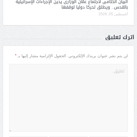
البيان الختامى لاجتماع عمّان الوزارى يدين الإجراءات الإسرائيلية
بالقدس.. ويطلق تحركا دوليا لوقفها
أغسطس 05, 2026
أترك تعليق
*
لن يتم نشر عنوان بريدك الإلكتروني.
الحقول الإلزامية مشار إليها بـ