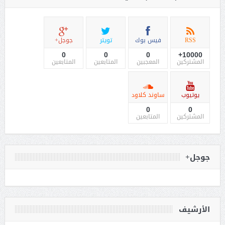
RSS
فيس بوك
تويتر
جوجل+
0
0
0
10000+
المشتركين
المعجبين
المتابعين
المتابعين
يوتيوب
ساوند كلاود
0
0
المشتركين
المتابعين
جوجل+
الأرشيف