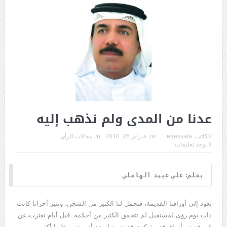
عدنا من المدى ولم نذهب إليه
الكاتب:
elressala
on:
فبراير 26, 2018
In:
مقالات الرأي
لا يوجد تعليقات
بقلم: علي عبيد الهاملي
نعود إلى أوراقنا القديمة، فتحمل لنا الكثير من الشجن، وتثير أحزانا كانت
ذات يوم رؤى لمستقبل لم تتحقق الكثير من أحلامه. قبل أيام تعثرت،عن
غير قصد، بأوراق قديمة كنت قد نسيتها، بعد أن مضى عليها أكثر من