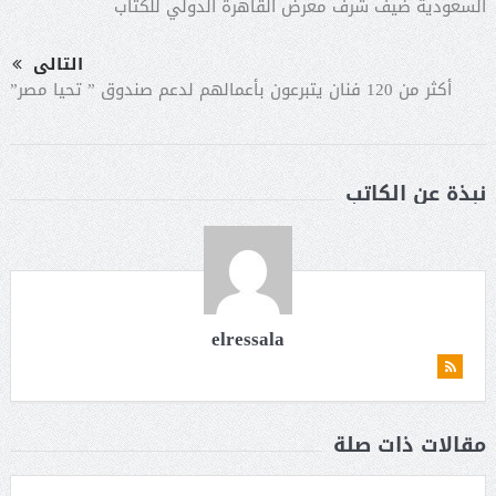
السعودية ضيف شرف معرض القاهرة الدولي للكتاب
التالى
أكثر من 120 فنان يتبرعون بأعمالهم لدعم صندوق ” تحيا مصر”
نبذة عن الكاتب
elressala
مقالات ذات صلة