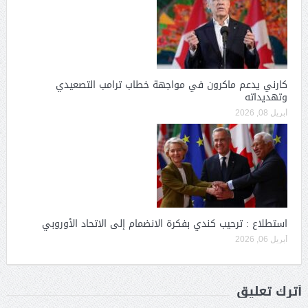
كارني يدعم ماكرون في مواجهة خطاب ترامب التصعيدي
وتهديداته
أبريل 08, 2026
استطلاع : ترحيب كندي بفكرة الانضمام إلى الاتحاد الأوروبي
أبريل 06, 2026
أترك تعليق