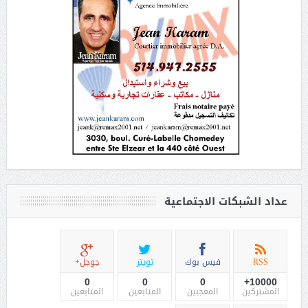
عداد الشبكات الاجتماعية
RSS
فيس بوك
تويتر
جوجل+
0
0
0
10000+
المشتركين
المعجبين
المتابعين
المتابعين