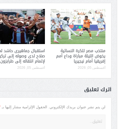
منتخب مصر للكرة النسائية
استقبال جماهيرى حاشد لم
يخوض الليلة مباراة وداع أمم
صلاح لدى وصوله إلى تركيا
إفريقيا أمام نيجيريا
لإتمام انتقاله إلى طرابزون
أغسطس 05, 2026
أغسطس 05, 2026
أترك تعليق
*
لن يتم نشر عنوان بريدك الإلكتروني.
الحقول الإلزامية مشار إليها بـ