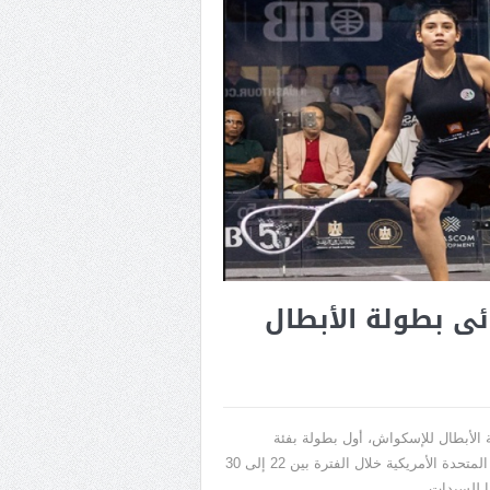
ئى بطولة الأبطال
ة الأبطال للإسكواش، أول بطولة بفئة
البلاتينيوم فى العام الجارى 2026، والتى تستضيفها نيويورك بالولايات المتحدة الأمريكية خلال الفترة بين 22 إلى 30