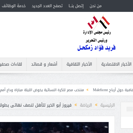
من نحن
إتصل بنـــا
تصفح العدد الجديد
خدمة الوظائف
الأخبار الاقتصادية
الأخبار الثقافية
أشعار و قصائد
لقاءات صحفي
منتخب مصر للكرة النسائية يخوض الليلة مباراة وداع أمم إفريقيا أمام نيجيريا
الرئيسية
الرياضة
فيروز أبو الخير تتأهل لنصف نهائى بطولة