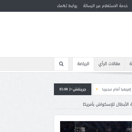
خدمة الاستعلام عبر الرسالة
روابط تهمك
ة
مقالات الرأي
الرياضة
جرينتش+2 05:00
استقبال جماهيرى حاشد لمحمد صلاح لدى وصوله إلى تركيا لإتمام انتقاله إلى طر
 الأبطال للإسكواش بأمريكا