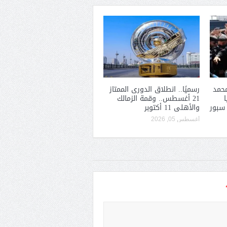
حمد
رسميًا.. انطلاق الدورى الممتاز
21 أغسطس.. وقمة الزمالك
 سبور
والأهلى 11 أكتوبر
أغسطس 05, 2026