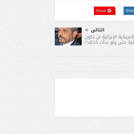
Share
Shar
التالى
أمريكية الإيرانية لن تكون
ية حتى ولو بدأت كذلك!!