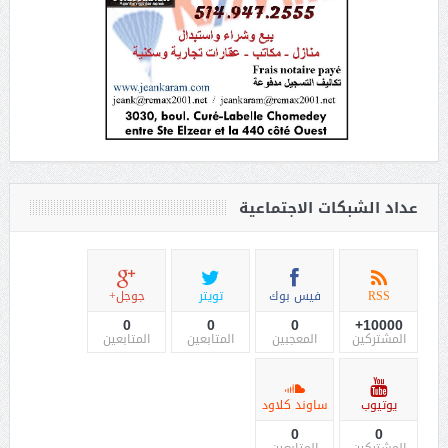
عداد الشبكات الاجتماعية
RSS
فيس بوك
تويتر
جوجل+
0
0
0
10000+
المشتركين
المعجبين
المتابعين
المتابعين
يوتيوب
ساوند كلاود
0
0