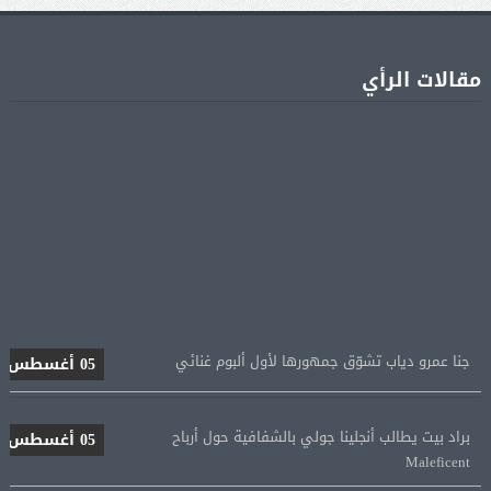
مقالات الرأي
جنا عمرو دياب تشوّق جمهورها لأول ألبوم غنائي
05 أغسطس
براد بيت يطالب أنجلينا جولي بالشفافية حول أرباح
05 أغسطس
Maleficent