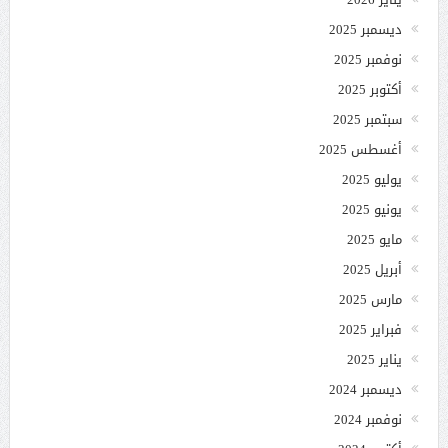
ديسمبر 2025
نوفمبر 2025
أكتوبر 2025
سبتمبر 2025
أغسطس 2025
يوليو 2025
يونيو 2025
مايو 2025
أبريل 2025
مارس 2025
فبراير 2025
يناير 2025
ديسمبر 2024
نوفمبر 2024