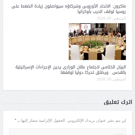
ماكرون: الاتحاد الأوروبى وشركاؤه سيواصلون زيادة الضغط على
روسيا لوقف الحرب بأوكرانيا
أغسطس 05, 2026
البيان الختامى لاجتماع عمّان الوزارى يدين الإجراءات الإسرائيلية
بالقدس.. ويطلق تحركا دوليا لوقفها
أغسطس 05, 2026
أترك تعليق
*
لن يتم نشر عنوان بريدك الإلكتروني.
الحقول الإلزامية مشار إليها بـ