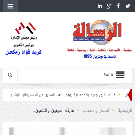
قائمة
ف أثرى جديد بالدقهلية يوثق آلاف السنين من الاستيطان البشرى
اتحاد الكرة يطلب استضافة
الرئيسية
أشعار و قصائد
قارئة العينين والكفين..