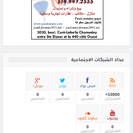
عداد الشبكات الاجتماعية
RSS
فيس بوك
تويتر
جوجل+
0
0
0
10000+
المشتركين
المعجبين
المتابعين
المتابعين
يوتيوب
ساوند كلاود
0
0
المشتركين
المتابعين