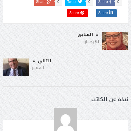
Share
0
Tweet
0
Share
0
Share
Share
السابق
للإيجـــار
التالى
العمـــر
نبذة عن الكاتب