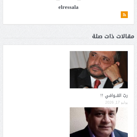
elressala
مقالات ذات صلة
ربّ القــوافي !!
يوليو 17, 2026