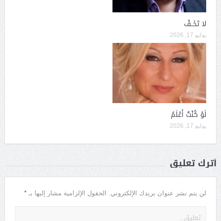
لا تَخَــفْ
يوليو 17, 2026
لَوْ كُنْتُ أَعْلَمُ
يوليو 17, 2026
أترك تعليق
*
لن يتم نشر عنوان بريدك الإلكتروني.
الحقول الإلزامية مشار إليها بـ