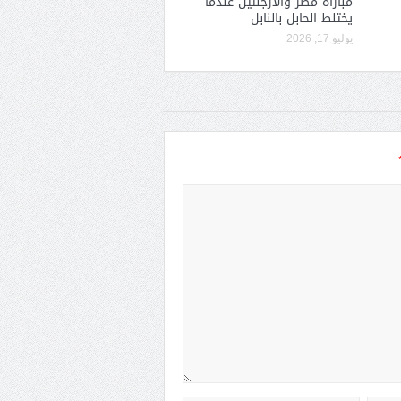
مباراة مصر والأرجنتين عندما
يختلط الحابل بالنابل
يوليو 17, 2026