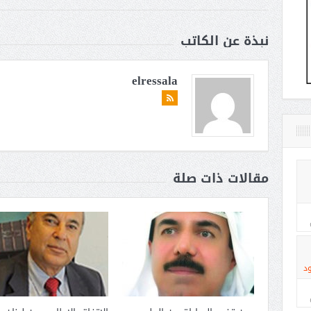
نبذة عن الكاتب
elressala
مقالات ذات صلة
د