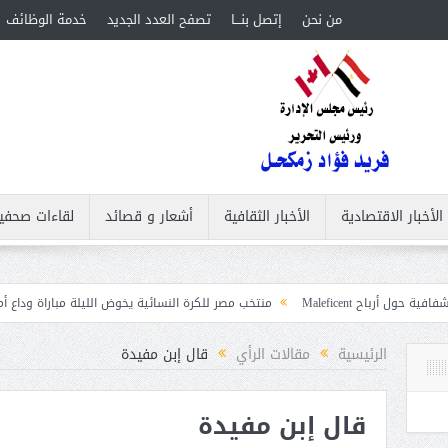
من نحن
إتصل بنـــا
تصفح العدد الجديد
خدمة الوظائف
الأخبار الاقتصادية
الأخبار الثقافية
أشعار و قصائد
لقاءات صحفي
M
منتخب مصر للكرة النسائية يخوض الليلة مباراة وداع أمم إفريقيا أمام نيجي
بات
الرئيسية
مقالات الرأي
قال إبن مفيدة
قال إبن مفيدة