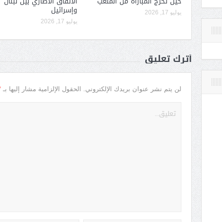
حين تخرج المباراة من الملعب
الاتفاق الاطاري بين لبنان
وإسرائيل
يوليو 17, 2026
يوليو 17, 2026
أترك تعليق
*
لن يتم نشر عنوان بريدك الإلكتروني.
الحقول الإلزامية مشار إليها بـ