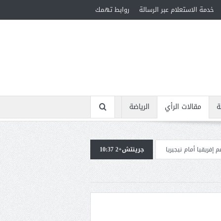
خدمة الاستعلام عبر الرسالة
روابط تهمك
ة
مقالات الرأي
الرياضة
ريا
جرينتش+2 10:37
استقبال جماهيرى حاشد لمحمد صلاح لدى وصوله إلى تركيا لإتمام انتقاله إلى