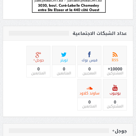
عداد الشبكات الاجتماعية
RSS
فيس بوك
تويتر
جوجل+
0
0
0
10000+
المشتركين
المعجبين
المتابعين
المتابعين
يوتيوب
ساوند كلاود
0
0
المشتركين
المتابعين
جوجل+