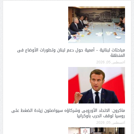
مباحثات لبنانية – أممية حول دعم لبنان وتطورات الأوضاع فى
المنطقة
أغسطس 05, 2026
ماكرون: الاتحاد الأوروبى وشركاؤه سيواصلون زيادة الضغط على
روسيا لوقف الحرب بأوكرانيا
أغسطس 05, 2026