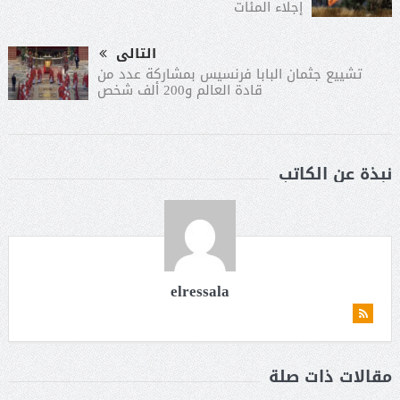
إجلاء المئات
التالى
تشييع جثمان البابا فرنسيس بمشاركة عدد من
قادة العالم و200 ألف شخص
نبذة عن الكاتب
elressala
مقالات ذات صلة