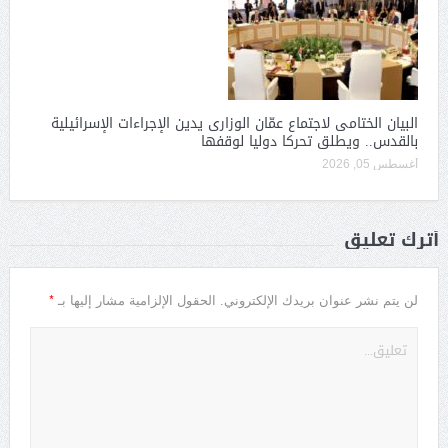
البيان الختامى لاجتماع عمّان الوزارى يدين الإجراءات الإسرائيلية
بالقدس.. ويطلق تحركا دوليا لوقفها
أغسطس 05, 2026
أترك تعليق
*
لن يتم نشر عنوان بريدك الإلكتروني.
الحقول الإلزامية مشار إليها بـ