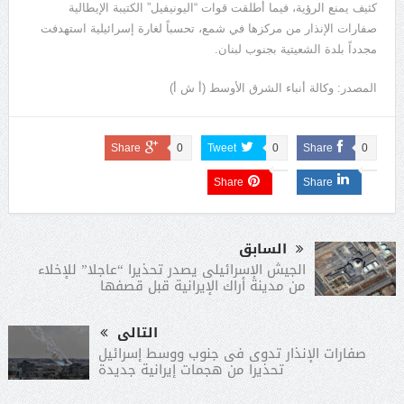
كثيف يمنع الرؤية، فيما أطلقت قوات “اليونيفيل” الكتيبة الإيطالية
صفارات الإنذار من مركزها في شمع، تحسباً لغارة إسرائيلية استهدفت
مجدداً بلدة الشعيتية بجنوب لبنان.
المصدر: وكالة أنباء الشرق الأوسط (أ ش أ)
Share
0
Tweet
0
Share
0
Share
Share
السابق
الجيش الإسرائيلى يصدر تحذيرا “عاجلا” للإخلاء
من مدينة أراك الإيرانية قبل قصفها
التالى
صفارات الإنذار تدوى فى جنوب ووسط إسرائيل
تحذيرا من هجمات إيرانية جديدة