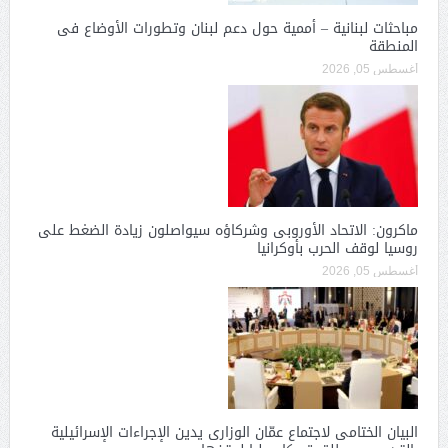
مباحثات لبنانية – أممية حول دعم لبنان وتطورات الأوضاع فى
المنطقة
أغسطس 05, 2026
ماكرون: الاتحاد الأوروبى وشركاؤه سيواصلون زيادة الضغط على
روسيا لوقف الحرب بأوكرانيا
أغسطس 05, 2026
البيان الختامى لاجتماع عمّان الوزارى يدين الإجراءات الإسرائيلية