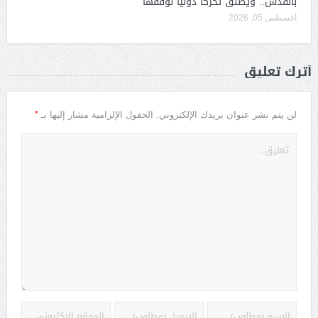
بالقدس.. ويطلق تحركا دوليا لوقفها
أغسطس 05, 2026
أترك تعليق
*
لن يتم نشر عنوان بريدك الإلكتروني.
الحقول الإلزامية مشار إليها بـ