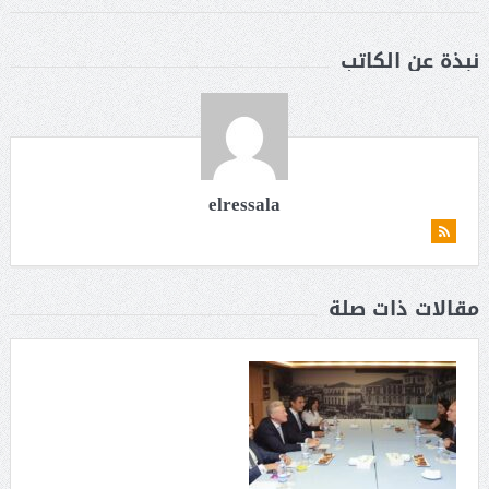
نبذة عن الكاتب
elressala
مقالات ذات صلة