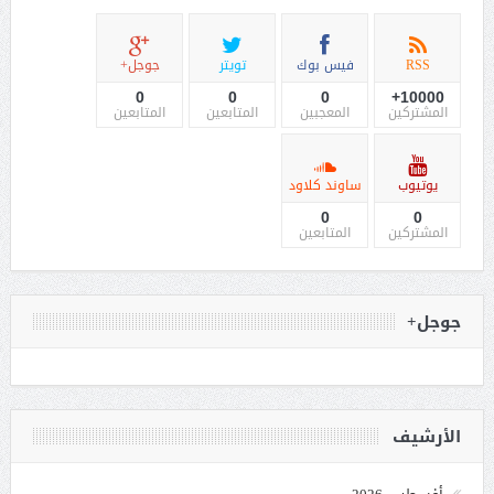
RSS
فيس بوك
تويتر
جوجل+
0
0
0
10000+
المشتركين
المعجبين
المتابعين
المتابعين
يوتيوب
ساوند كلاود
0
0
المشتركين
المتابعين
جوجل+
الأرشيف