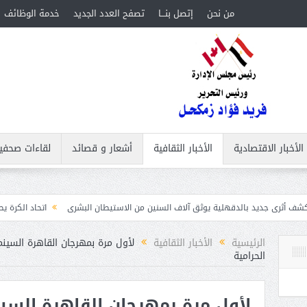
من نحن
إتصل بنـــا
تصفح العدد الجديد
خدمة الوظائف
الأخبار الاقتصادية
الأخبار الثقافية
أشعار و قصائد
لقاءات صحفي
لدقهلية يوثق آلاف السنين من الاستيطان البشرى
اتحاد الكرة يطلب استضافة أمم إفريقيا تحت 23 عامًا 
الرئيسية
الأخبار الثقافية
الحرامية