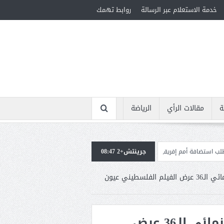
خدمة الاستعلام عبر الرسالة
روابط تهمك
ة
مقالات الرأي
الرياضة
المؤهلة لأولمبياد 2028
جرينتش+2 08:47
إسبانيا تعيد فرض الرقابة على حدود
لأول مرة بمهرجان القاهرة السينمائي الـ36 عرض الفيلم الفلسطيني عيون
لأول مرة بمهرجان القاهرة السينمائي الـ36 عرض