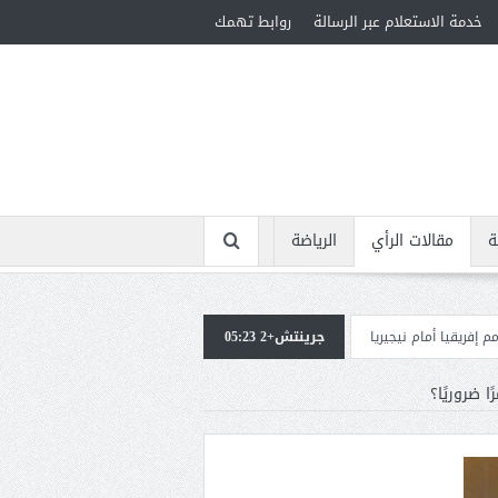
خدمة الاستعلام عبر الرسالة
روابط تهمك
ة
مقالات الرأي
الرياضة
يريا
جرينتش+2 05:23
استقبال جماهيرى حاشد لمحمد صلاح لدى وصوله إلى تركيا لإتمام انتقاله إل
ا ضروريًا؟