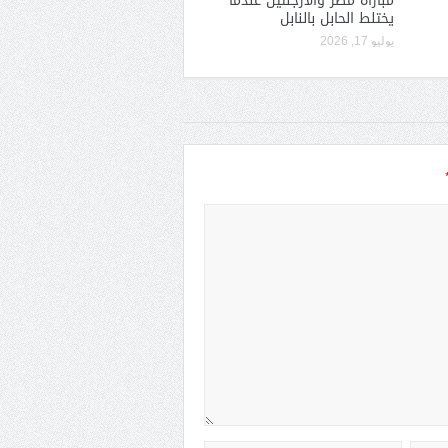
مباراة مصر والأرجنتين عندما
يختلط الحابل بالنابل
يوليو 17, 2026