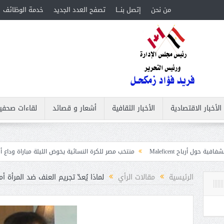
من نحن
إتصل بنـــا
تصفح العدد الجديد
خدمة الوظائف
الأخبار الاقتصادية
الأخبار الثقافية
أشعار و قصائد
لقاءات صحفي
Ma
منتخب مصر للكرة النسائية يخوض الليلة مباراة وداع أمم إفريقيا أمام نيج
ابات
الرئيسية
مقالات الرأي
لماذا يُعدّ تجريم العنف ضد المرأة أمرً