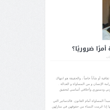
أمرًا ضروريًا؟
قات
ثقافية أو شأناً خاصاً ، والحقيقة هو انتهاك
مة الإنسان و من المساواة و العدالة .
نوني ودستوري وأخلاقي أساسي لتحقيق
بدأ المساواة أمام القانون. فالدساتير التي
ها إذا حُرمت النساء من حقوقهن في منازلهن