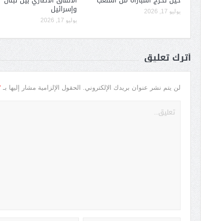
حين تخرج المباراة من الملعب
الاتفاق الاطاري بين لبنان
وإسرائيل
يوليو 17, 2026
يوليو 17, 2026
أترك تعليق
*
لن يتم نشر عنوان بريدك الإلكتروني.
الحقول الإلزامية مشار إليها بـ